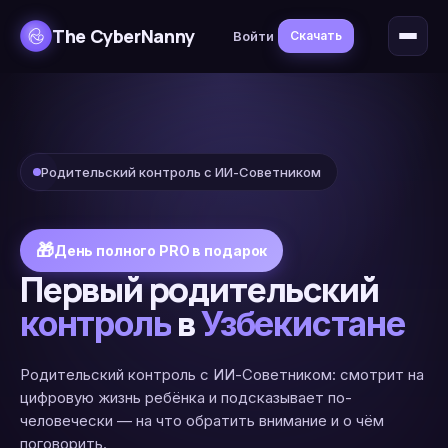
The CyberNanny
Войти
Скачать
Родительский контроль с ИИ-Советником
🎁
День полного PRO в подарок
Первый родительский
в
контроль
Узбекистане
Родительский контроль с ИИ-Советником: смотрит на
цифровую жизнь ребёнка и подсказывает по-
человечески — на что обратить внимание и о чём
поговорить.