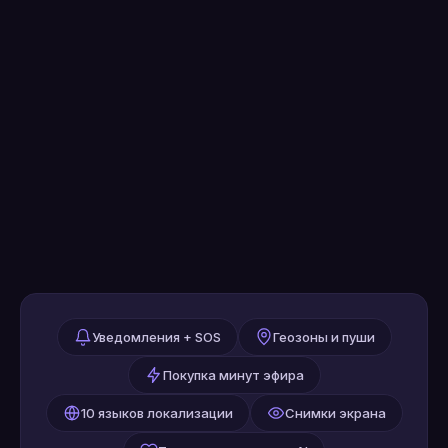
НОВИНКА
Уведомления + SOS
Геозоны и пуши
Покупка минут эфира
10 языков локализации
Снимки экрана