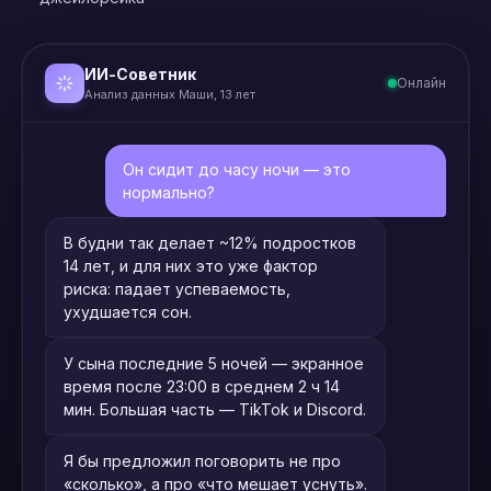
ИИ-Советник
Онлайн
Анализ данных Маши, 13 лет
Он сидит до часу ночи — это
нормально?
В будни так делает ~12% подростков
14 лет, и для них это уже фактор
риска: падает успеваемость,
ухудшается сон.
У сына последние 5 ночей — экранное
время после 23:00 в среднем 2 ч 14
мин. Большая часть — TikTok и Discord.
Я бы предложил поговорить не про
«сколько», а про «что мешает уснуть».