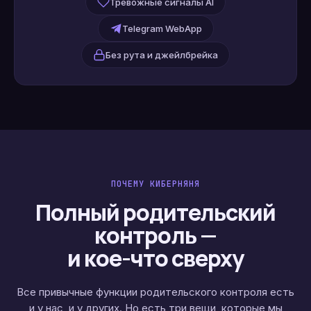
Тревожные сигналы AI
Telegram WebApp
Без рута и джейлбрейка
ПОЧЕМУ КИБЕРНЯНЯ
Полный родительский
контроль —
и кое-что сверху
Все привычные функции родительского контроля есть
и у нас, и у других. Но есть три вещи, которые мы