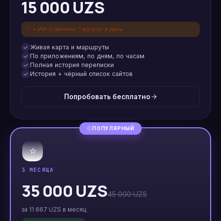
15 000 UZS
✨
+ ИИ-Советник: 1 вопрос в день
Живая карта и маршруты
По приложениям, по дням, по часам
Полная история переписки
История + чёрный список сайтов
Попробовать бесплатно
ПОПУЛЯРНЫЙ
⭐
3 МЕСЯЦА
35 000 UZS
45 000 UZS
за 11 667 UZS в месяц