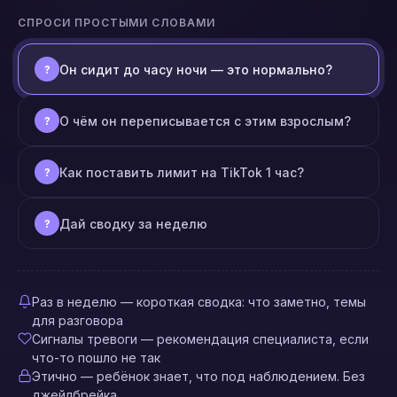
СПРОСИ ПРОСТЫМИ СЛОВАМИ
Он сидит до часу ночи — это нормально?
?
О чём он переписывается с этим взрослым?
?
Как поставить лимит на TikTok 1 час?
?
Дай сводку за неделю
?
Раз в неделю — короткая сводка: что заметно, темы
для разговора
Сигналы тревоги — рекомендация специалиста, если
что-то пошло не так
Этично — ребёнок знает, что под наблюдением. Без
джейлбрейка