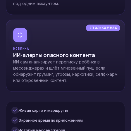
под одним аккаунтом.
ТОЛЬКО У НАС
НОВИНКА
ИИ-алерты опасного контента
ИИ сам анализирует переписку ребёнка в
мессенджерах и шлёт мгновенный пуш если
обнаружит груминг, угрозы, наркотики, селф-харм
или откровенный контент.
Живая карта и маршруты
Экранное время по приложениям
История мессенджеров