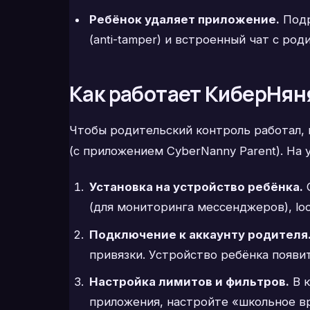
Ребёнок удаляет приложение.
Подр
(anti-tamper) и встроенный чат с ро
Как работает КиберНян
Чтобы родительский контроль работал,
(с приложением CyberNanny Parent). На 
Установка на устройство ребёнка.
С
(для мониторинга мессенджеров), locat
Подключение к аккаунту родителя
привязки. Устройство ребёнка появи
Настройка лимитов и фильтров.
В к
приложения, настройте «школьное вр