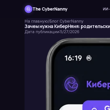
The CyberNanny
ИИ-
На главную
/
Блог CyberNanny
Зачем нужна КиберНяня: родительски
Дата публикации
:
5/27/2026