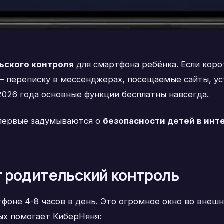
ьского контроля
для смартфона ребёнка. Если коро
 — переписку в мессенджерах, посещаемые сайты, у
2026 года основные функции бесплатны навсегда.
впервые задумываются о
безопасности детей в инт
 родительский контроль
оне 4-8 часов в день. Это огромное окно во внеш
рых помогает КиберНяня: