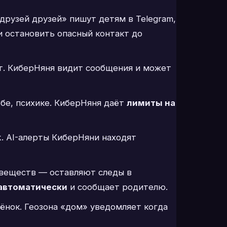
друзей друзей» пишут детям в Telegram,
и остановить опасный контакт до
т. КиберНяня видит сообщения и может
бе, психике. КиберНяня даёт
лимиты на
. AI-алерты КиберНяни находят
 веществ — оставляют следы в
 автоматически
и сообщает родителю.
ёнок. Геозона «дом» уведомляет когда