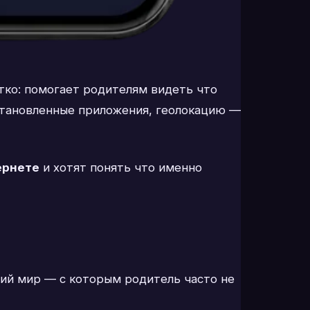
тко: помогает родителям видеть что
становленные приложения, геолокацию —
ернете
и хотят понять что именно
ний мир — с которым родитель часто не