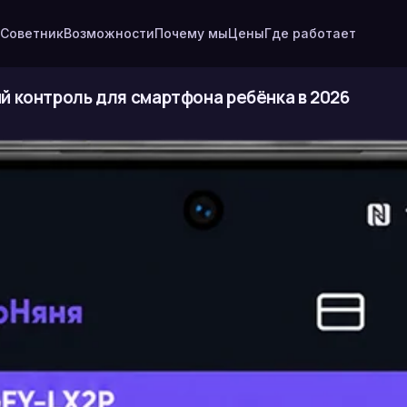
Советник
Возможности
Почему мы
Цены
Где работает
й контроль для смартфона ребёнка в 2026