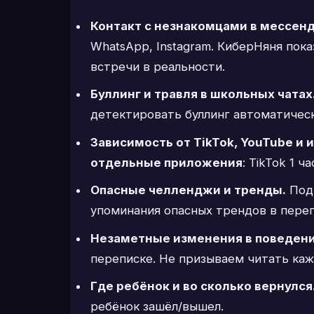
Контакт с незнакомцами в мессен
WhatsApp, Instagram. КиберНяня пок
встречи в реальности.
Буллинг и травля в школьных чатах
детектировать буллинг автоматическ
Зависимость от TikTok, YouTube и и
отдельные приложения
: TikTok 1 ч
Опасные челленджи и тренды.
Подр
упоминания опасных трендов в пере
Незаметные изменения в поведени
переписке. Не призываем читать ка
Где ребёнок и во сколько вернулся
ребёнок зашёл/вышел.