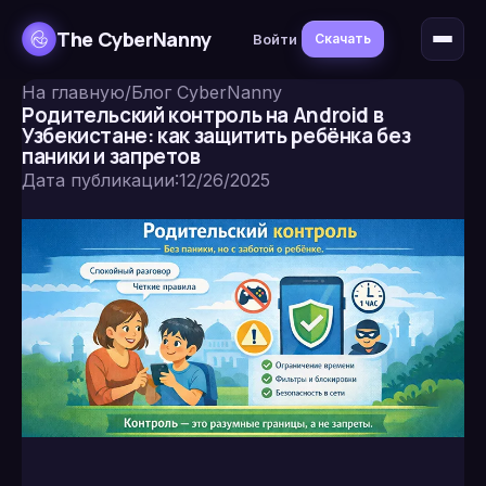
The CyberNanny
Войти
Скачать
На главную
/
Блог CyberNanny
Родительский контроль на Android в
Узбекистане: как защитить ребёнка без
паники и запретов
Дата публикации
:
12/26/2025