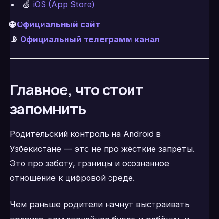
🍏
iOS (App Store)
🌐
Официальный сайт
📡
Официальный телеграмм канал
Главное, что стоит
запомнить
Родительский контроль на Android в
Узбекистане — это не про жёсткие запреты.
Это про заботу, границы и осознанное
отношение к цифровой среде.
Чем раньше родители начнут выстраивать
правила, тем спокойнее будет и ребёнку, и