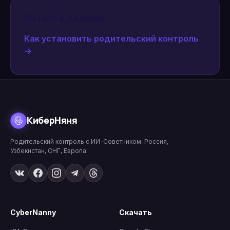
Читайте дальше
Как установить родительский контроль
→
КиберНяня
Родительский контроль с ИИ-Советником. Россия,
Узбекистан, СНГ, Европа.
CyberNanny
Скачать