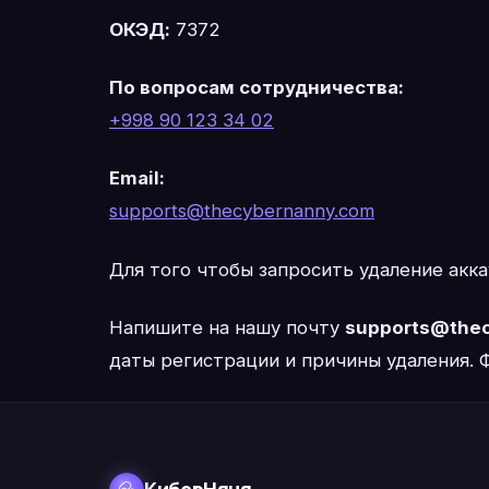
ОКЭД:
7372
По вопросам сотрудничества:
+998 90 123 34 02
Email:
supports@thecybernanny.com
Для того чтобы запросить удаление акка
Напишите на нашу почту
supports@the
даты регистрации и причины удаления.