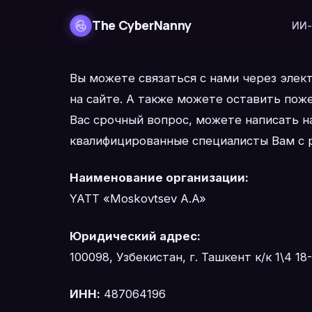
The CyberNanny
ИИ-
Вы можете связаться с нами через элек
на сайте. А также можете оставить поже
Вас срочный вопрос, можете написать 
квалифицированные специалисты Вам с 
Наименование организации:
YATT «Moskovtsev A.A»
Юридический адрес:
100098, Узбекистан, г. Ташкент к/к 1\4 18
ИНН:
487064196