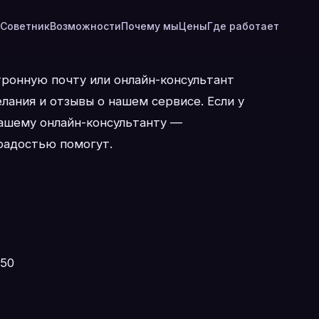
Советник
Возможности
Почему мы
Цены
Где работает
тронную почту или онлайн-консультант
лания и отзывы о нашем сервисе. Если у
нашему онлайн-консультанту —
радостью помогут.
-50