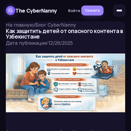
The CyberNanny
Войти
Скачать
На главную
/
Блог CyberNanny
Как защитить детей от опасного контента в
Узбекистане
Дата публикации
:
12/26/2025