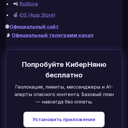
📲
RuStore
🍏
iOS (App Store)
🌐
Официальный сайт
📡
Официальный телеграмм канал
Попробуйте КиберНяню
бесплатно
Геолокация, лимиты, мессенджеры и AI-
алерты опасного контента. Базовый план
— навсегда без оплаты.
Установить приложение