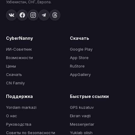
Узбекистан, СНГ, Европа.
CyberNanny
Скачать
ИИ-Советник
Google Play
Возможности
App Store
Цены
RuStore
Скачать
AppGallery
CN Family
Поддержка
Быстрые ссылки
Yordam markazi
GPS kuzatuv
О нас
Ekran vaqti
Руководства
Messenjerlar
Советы по безопасности
Yuklab olish