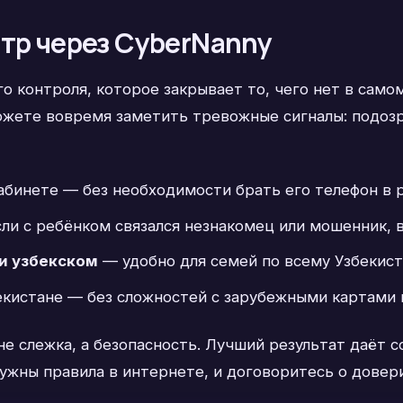
отр через CyberNanny
 контроля, которое закрывает то, чего нет в само
ожете вовремя заметить тревожные сигналы: подозр
абинете — без необходимости брать его телефон в р
сли с ребёнком связался незнакомец или мошенник, в
и узбекском
— удобно для семей по всему Узбекист
екистане — без сложностей с зарубежными картами 
не слежка, а безопасность. Лучший результат даёт 
ужны правила в интернете, и договоритесь о довер