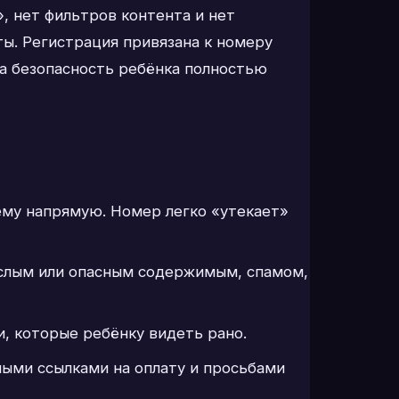
, нет фильтров контента и нет
ы. Регистрация привязана к номеру
за безопасность ребёнка полностью
ему напрямую. Номер легко «утекает»
рослым или опасным содержимым, спамом,
, которые ребёнку видеть рано.
ыми ссылками на оплату и просьбами