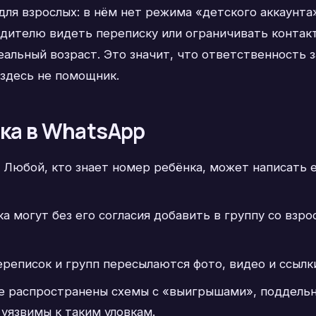
ля взрослых: в нём нет режима «детского аккаунта»
дителю видеть переписку или ограничивать контакт
еальный возраст. Это значит, что ответственность 
здесь не помощник.
нка в WhatsApp
Любой, кто знает номер ребёнка, может написать 
а могут без его согласия добавить в группу со вз
реписок и групп пересылаются фото, видео и ссылки
е распространены схемы с «выигрышами», поддельн
 уязвимы к таким уловкам.