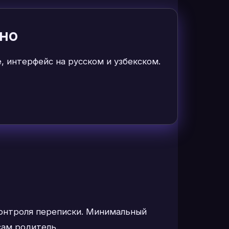
тно
, интерфейс на русском и узбекском.
контроля переписки. Минимальный
сам родитель.