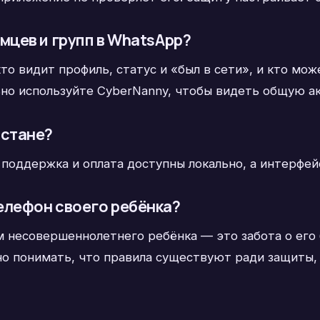
мцев и групп в WhatsApp?
то видит профиль, статус и «был в сети», и кто мо
но используйте CyberNanny, чтобы видеть общую ак
истане?
 поддержка и оплата доступны локально, а интерфей
елефон своего ребёнка?
 несовершеннолетнего ребёнка — это забота о его
но понимать, что правила существуют ради защиты, 