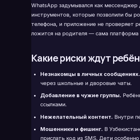
WhatsApp задумывался как мессенджер д
инструментов, которые позволили бы ро
телефона, и приложение не проверяет р
ложится на родителя — сама платформа 
Какие риски ждут ребё
Незнакомцы в личных сообщениях.
через школьные и дворовые чаты.
Добавление в чужие группы.
Ребёнк
ссылками.
Нежелательный контент.
Внутри пе
Мошенники и фишинг.
В Узбекистан
прислать код из SMS. Дети особенно