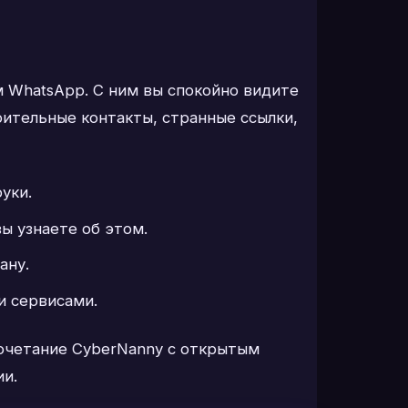
м WhatsApp. С ним вы спокойно видите
ительные контакты, странные ссылки,
уки.
ы узнаете об этом.
ану.
и сервисами.
сочетание CyberNanny с открытым
ии.