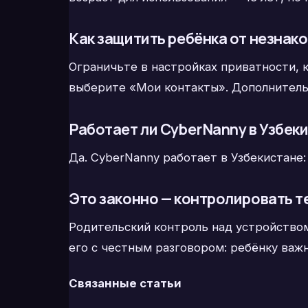
Как защитить ребёнка от незнако
Ограничьте в настройках приватности, к
выберите «Мои контакты». Дополнитель
Работает ли CyberNanny в Узбек
Да. CyberNanny работает в Узбекистане:
Это законно — контролировать т
Родительский контроль над устройством
его с честным разговором: ребёнку важ
Связанные статьи