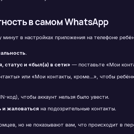
тность в самом WhatsApp
 минут в настройках приложения на телефоне ребён
иальность
.
, статус и «был(а) в сети»
— поставьте «Мои конт
такты» или «Мои контакты, кроме…», чтобы ребёнк
IN-код), чтобы аккаунт нельзя было увести.
 и жаловаться
на подозрительные контакты.
мцев, но не показывают вам, что происходит в пер