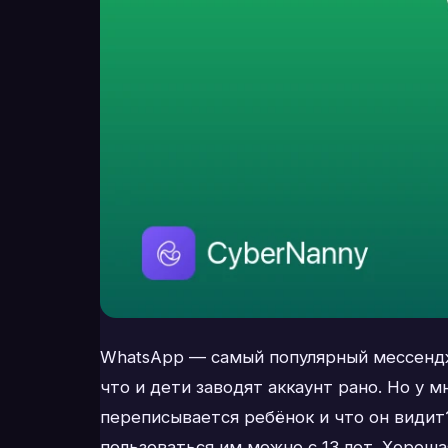
WhatsApp — самый популярный мессендж
что и дети заводят аккаунт рано. Но у 
переписывается ребёнок и что он видит
пользоваться им можно с 13 лет. Хороша