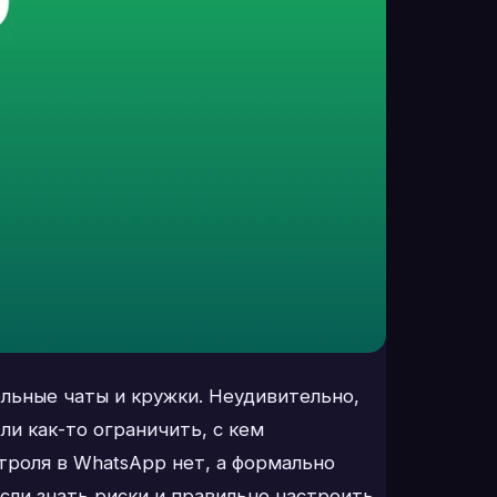
льные чаты и кружки. Неудивительно,
ли как-то ограничить, с кем
троля в WhatsApp нет, а формально
сли знать риски и правильно настроить