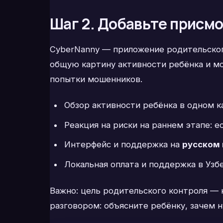
Шаг 2. Добавьте присм
CyberNanny — приложение родительского
общую картину активности ребёнка и м
попытки мошенников.
Обзор активности ребёнка в одном к
Реакция на риски на раннем этапе: е
Интерфейс и поддержка на
русском 
Локальная оплата и поддержка в Узб
Важно: цель родительского контроля — 
разговором: объясните ребёнку, зачем н