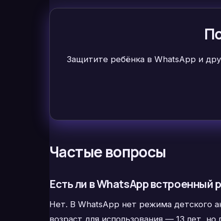
По
Защитите ребёнка в WhatsApp и друг
Частые вопросы
Есть ли в WhatsApp встроенный 
Нет. В WhatsApp нет режима детского а
возраст для использования — 13 лет, но