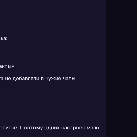
ка:
акты».
а не добавляли в чужие чаты
еписке. Поэтому одних настроек мало.