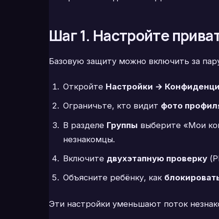
Шаг 1. Настройте прива
Базовую защиту можно включить за пару
Откройте
Настройки → Конфиденц
Ограничьте, кто видит
фото профиля
В разделе
Группы
выберите «Мои кон
незнакомцы.
Включите
двухэтапную проверку
(P
Объясните ребёнку, как
блокировать
Эти настройки уменьшают поток незнако