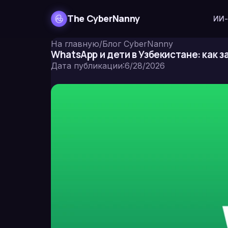
The CyberNanny
ИИ-
На главную
/
Блог CyberNanny
WhatsApp и дети в Узбекистане: как 
Дата публикации
:
6/28/2026