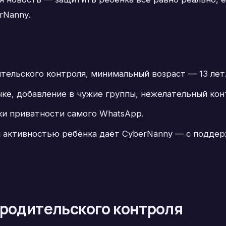
rNanny.
тельского контроля, минимальный возраст — 13 лет
чке, добавление в чужие группы, нежелательный кон
ки приватности самого WhatsApp.
 активностью ребёнка даёт CyberNanny — с поддерж
 родительского контроля