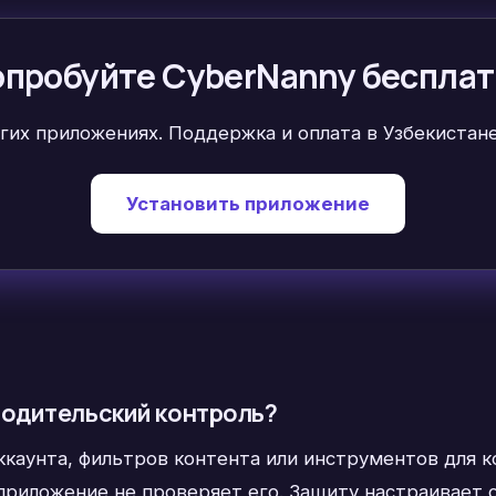
пробуйте CyberNanny беспла
их приложениях. Поддержка и оплата в Узбекистане
Установить приложение
родительский контроль?
ккаунта, фильтров контента или инструментов для 
 приложение не проверяет его. Защиту настраивает 