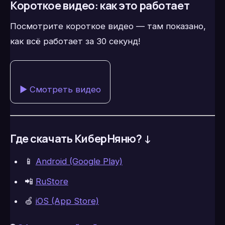
Короткое видео: как это работает
Посмотрите короткое видео — там показано,
как всё работает за 30 секунд!
▶️ Смотреть видео
Где скачать КиберНяню? ↓
📱
Android (Google Play)
📲
RuStore
🍏
iOS (App Store)