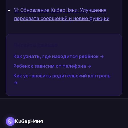
🚀 Обновление КиберНяни: Улучшения
перехвата сообщений и новые функции
Читайте дальше
Как узнать, где находится ребёнок
→
Ребёнок зависим от телефона
→
Как установить родительский контроль
→
КиберНяня