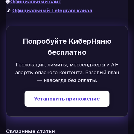
🌐
Официальный сайт
📡
Официальный Telegram канал
Попробуйте КиберНяню
бесплатно
Геолокация, лимиты, мессенджеры и AI-
алерты опасного контента. Базовый план
— навсегда без оплаты.
Установить приложение
Связанные статьи