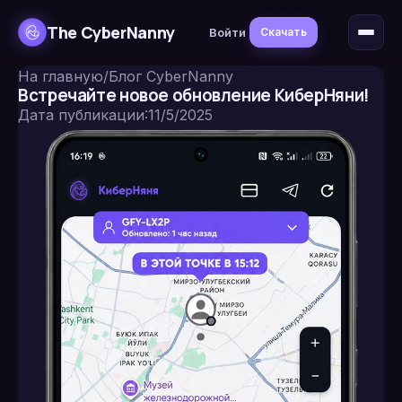
The CyberNanny
Войти
Скачать
На главную
/
Блог CyberNanny
Встречайте новое обновление КиберНяни!
Дата публикации
:
11/5/2025