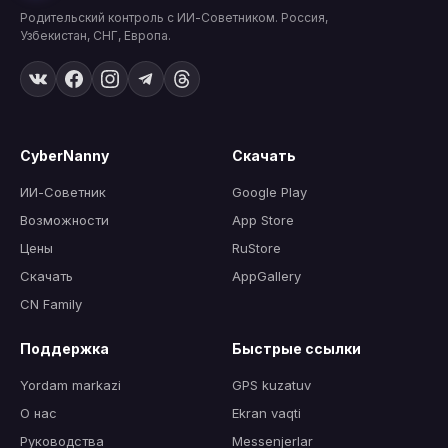
Родительский контроль с ИИ-Советником. Россия,
Узбекистан, СНГ, Европа.
CyberNanny
Скачать
ИИ-Советник
Google Play
Возможности
App Store
Цены
RuStore
Скачать
AppGallery
CN Family
Поддержка
Быстрые ссылки
Yordam markazi
GPS kuzatuv
О нас
Ekran vaqti
Руководства
Messenjerlar