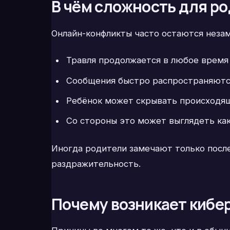
В чём сложность для р
Онлайн-конфликты часто остаются неза
Травля продолжается в любое время 
Сообщения быстро распространяются
Ребёнок может скрывать происходящ
Со стороны это может выглядеть ка
Иногда родители замечают только после
раздражительность.
Почему возникает кибе