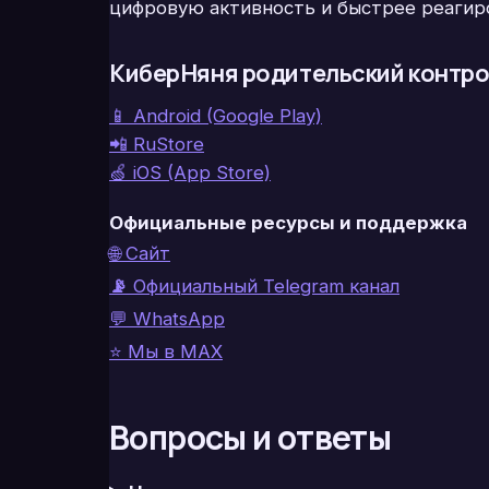
цифровую активность и быстрее реагиро
КиберНяня родительский контро
📱 Android (Google Play)
📲 RuStore
🍏 iOS (App Store)
Официальные ресурсы и поддержка
🌐 Сайт
📡
Официальный Telegram канал
💬 WhatsApp
⭐ Мы в MAX
Вопросы и ответы