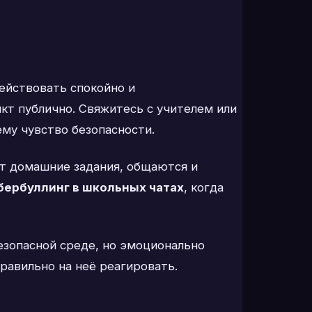
ействовать спокойно и
кт публично. Свяжитесь с учителем или
ему чувство безопасности.
ют домашние задания, общаются и
бербуллинг в школьных чатах
, когда
езопасной среде, но эмоционально
равильно на неё реагировать.