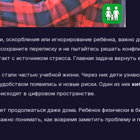
и, оскорбления или игнорирование ребёнка, важно д
сохраните переписку и не пытайтесь решать конфли
акт с источником стресса. Главная задача вернуть 
стали частью учебной жизни. Через них дети узна
удобством появились и новые риски. Один из них
ки
оисходят в цифровом пространстве.
ет продолжаться даже дома. Ребёнок физически в б
важно понимать, как вовремя заметить проблему и п