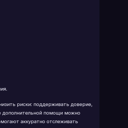
ия.
низить риски: поддерживать доверие,
ве дополнительной помощи можно
помогают аккуратно отслеживать