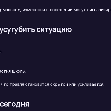
ормально», изменения в поведении могут сигнализир
 усугубить ситуацию
е.
астия школы.
 что травля становится скрытой или усиливается.
 сегодня