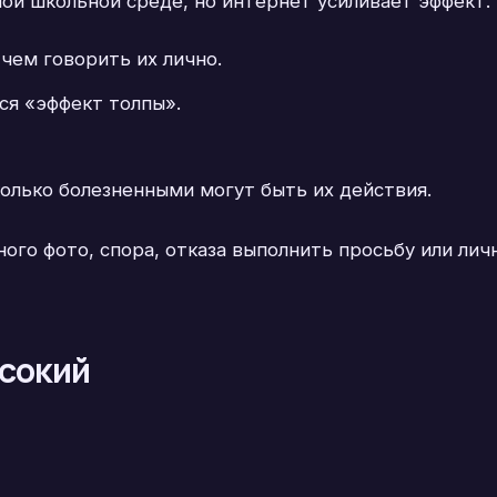
ной школьной среде, но интернет усиливает эффект.
чем говорить их лично.
ся «эффект толпы».
олько болезненными могут быть их действия.
ного фото, спора, отказа выполнить просьбу или лич
ысокий