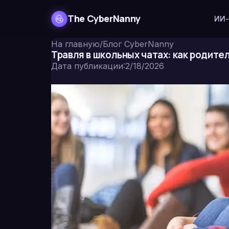
The CyberNanny
ИИ-
На главную
/
Блог CyberNanny
Травля в школьных чатах: как родите
Дата публикации
:
2/18/2026