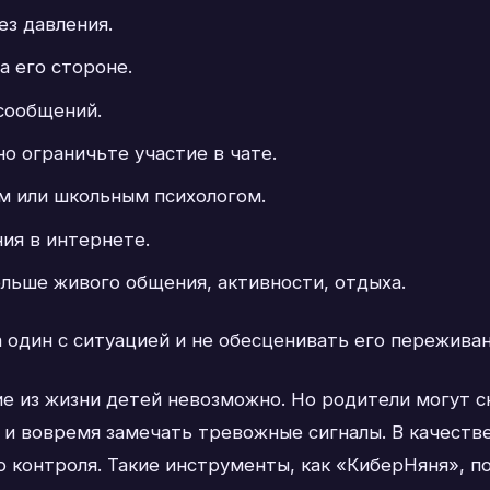
ез давления.
а его стороне.
сообщений.
 ограничьте участие в чате.
м или школьным психологом.
ия в интернете.
льше живого общения, активности, отдыха.
 один с ситуацией и не обесценивать его переживан
 из жизни детей невозможно. Но родители могут с
 и вовремя замечать тревожные сигналы. В качест
 контроля. Такие инструменты, как «КиберНяня», 