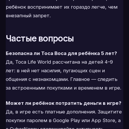
ребёнок воспринимает их гораздо легче, чем
внезапный запрет.
Частые вопросы
Безопасна ли Toca Boca для ребёнка 5 лет?
Да, Toca Life World рассчитана на детей 4–9
лет: в ней нет насилия, пугающих сцен и
общения с незнакомцами. Главное — следить
за встроенными покупками и временем в игре.
Может ли ребёнок потратить деньги в игре?
Да, в игре есть платные дополнения. Защитите
покупки паролем в Google Play или App Store, а
с CyberNanny отслеживайте активность