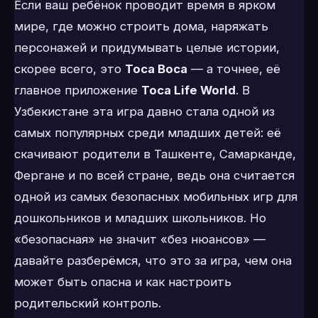
Если ваш ребёнок проводит время в ярком
мире, где можно строить дома, наряжать
персонажей и придумывать целые истории,
скорее всего, это
Toca Boca
— а точнее, её
главное приложение
Toca Life World
. В
Узбекистане эта игра давно стала одной из
самых популярных среди младших детей: её
скачивают родители в Ташкенте, Самарканде,
Фергане и по всей стране, ведь она считается
одной из самых безопасных мобильных игр для
дошкольников и младших школьников. Но
«безопасная» не значит «без нюансов» —
давайте разберёмся, что это за игра, чем она
может быть опасна и как настроить
родительский контроль.