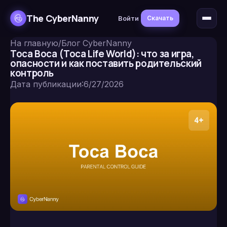
The CyberNanny
Войти
Скачать
На главную
/
Блог CyberNanny
Toca Boca (Toca Life World): что за игра,
опасности и как поставить родительский
контроль
Дата публикации
:
6/27/2026