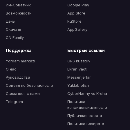
ИИ-Советник
Google Play
Возможности
App Store
Цены
RuStore
Скачать
AppGallery
CN Family
Поддержка
Быстрые ссылки
Yordam markazi
GPS kuzatuv
О нас
Ekran vaqti
Руководства
Messenjerlar
Советы по безопасности
Yuklab olish
Связаться с нами
CyberNanny vs Kroha
Telegram
Политика
конфиденциальности
Публичная оферта
Политика возврата