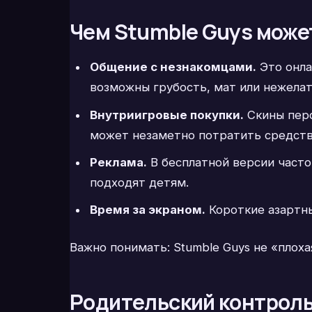
Чем Stumble Guys може
Общение с незнакомцами.
Это онла
возможны грубость, мат или нежелат
Внутриигровые покупки.
Скины перс
может незаметно потратить средства
Реклама.
В бесплатной версии часто
подходят детям.
Время за экраном.
Короткие азартны
Важно понимать: Stumble Guys не «плоха
Родительский контроль