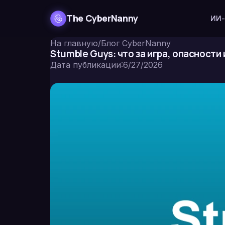
The CyberNanny
ИИ-
На главную
/
Блог CyberNanny
Stumble Guys: что за игра, опасности
Дата публикации
:
6/27/2026