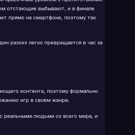
ом отстающие выбывают, и в финале
тает прямо на смартфоне, поэтому так
дин разок» легко превращается в час за
угающего контента, поэтому формально
ржанию игр в своём жанре.
с реальными людьми со всего мира, и