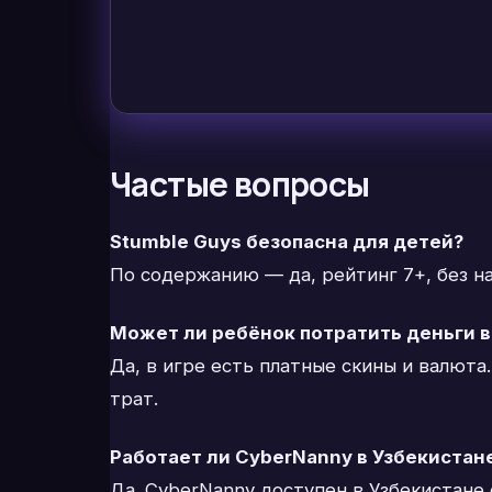
Частые вопросы
Stumble Guys безопасна для детей?
По содержанию — да, рейтинг 7+, без на
Может ли ребёнок потратить деньги в
Да, в игре есть платные скины и валюта
трат.
Работает ли CyberNanny в Узбекистан
Да. CyberNanny доступен в Узбекистане 