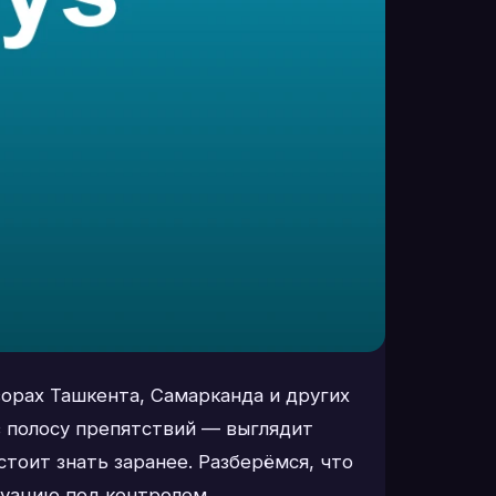
ворах Ташкента, Самарканда и других
з полосу препятствий — выглядит
стоит знать заранее. Разберёмся, что
итуацию под контролем.