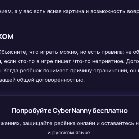
нием, а у вас есть ясная картина и возможность во
ком
бъясните, что играть можно, но есть правила: не о
м, если кто-то в игре пишет что-то неприятное. До
. Когда ребёнок понимает причину ограничений, он 
а вашей общей договорённостью.
Попробуйте CyberNanny бесплатно
ожениях, защищайте ребёнка онлайн и оставайтесь н
и русском языке.