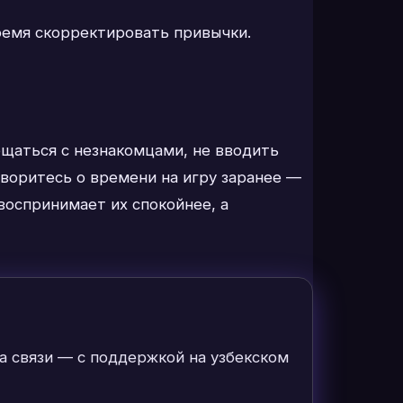
время скорректировать привычки.
бщаться с незнакомцами, не вводить
говоритесь о времени на игру заранее —
воспринимает их спокойнее, а
а связи — с поддержкой на узбекском