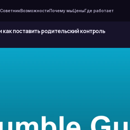
Советник
Возможности
Почему мы
Цены
Где работает
 и как поставить родительский контроль