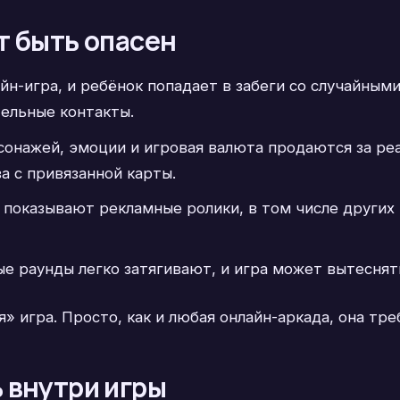
т быть опасен
йн-игра, и ребёнок попадает в забеги со случайными
ельные контакты.
онажей, эмоции и игровая валюта продаются за реа
 с привязанной карты.
 показывают рекламные ролики, в том числе других 
е раунды легко затягивают, и игра может вытеснять 
я» игра. Просто, как и любая онлайн-аркада, она тр
 внутри игры