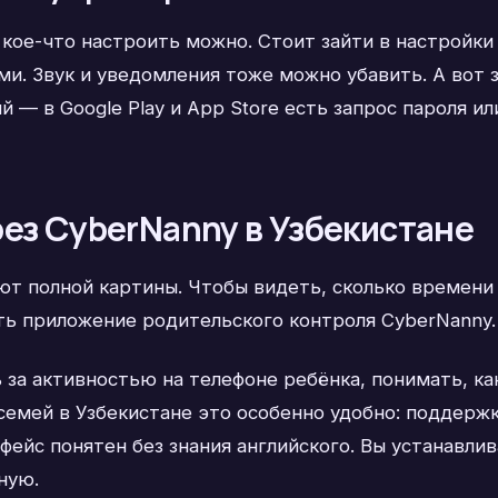
 кое-что настроить можно. Стоит зайти в настройки
ми. Звук и уведомления тоже можно убавить. А вот 
 — в Google Play и App Store есть запрос пароля и
ез CyberNanny в Узбекистане
ют полной картины. Чтобы видеть, сколько времени 
ть приложение родительского контроля CyberNanny.
за активностью на телефоне ребёнка, понимать, как
я семей в Узбекистане это особенно удобно: поддерж
рфейс понятен без знания английского. Вы устанавли
ную.