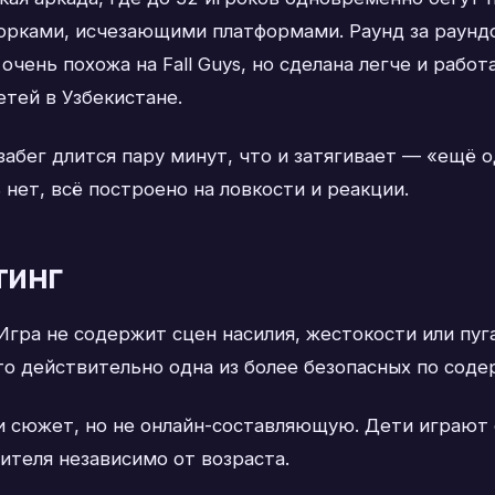
рками, исчезающими платформами. Раунд за раунд
очень похожа на Fall Guys, но сделана легче и рабо
етей в Узбекистане.
абег длится пару минут, что и затягивает — «ещё о
 нет, всё построено на ловкости и реакции.
тинг
 Игра не содержит сцен насилия, жестокости или п
о действительно одна из более безопасных по соде
и сюжет, но не онлайн-составляющую. Дети играют 
ителя независимо от возраста.