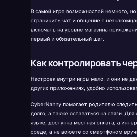
В самой игре возможностей немного, но
ограничить чат и общение с незнакомца
включать на уровне магазина приложений
первый и обязательный шаг.
Как контролировать чер
Настроек внутри игры мало, и они не да
других приложениях, удобно использова
CyberNanny помогает родителю следить 
долго, а также оставаться на связи. Дл
языке, доступна местная оплата, а инте
среде, а не воюете со смартфоном вруч