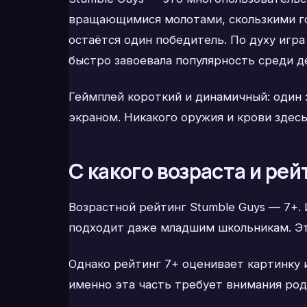
вращающимися молотами, скользкими го
остаётся один победитель. По духу игра 
быстро завоевала популярность среди д
Геймплей короткий и динамичный: один з
экраном. Никакого оружия и крови здесь
С какого возраста и рей
Возрастной рейтинг Stumble Guys — 7+.
подходит даже младшим школьникам. Эт
Однако рейтинг 7+ оценивает картинку 
именно эта часть требует внимания род