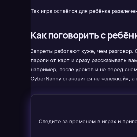
Так игра остаётся для ребёнка развлече
Как поговорить с ребён
Запреты работают хуже, чем разговор. О
пароли от карт и сразу рассказывать ва
например, после уроков и не перед сном
CyberNanny становится не «слежкой», 
Следите за временем в играх и прил