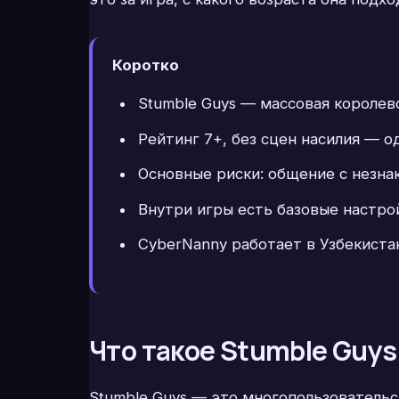
Коротко
Stumble Guys — массовая королевск
Рейтинг 7+, без сцен насилия — о
Основные риски: общение с незна
Внутри игры есть базовые настро
CyberNanny работает в Узбекистан
Что такое Stumble Guys
Stumble Guys — это многопользовательс