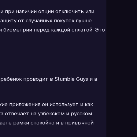
 и при наличии опции отключить или
защиту от случайных покупок лучше
ли биометрии перед каждой оплатой. Это
ребёнок проводит в Stumble Guys и в
ие приложения он использует и как
ка отвечает на узбекском и русском
ваете рамки спокойно и в привычной