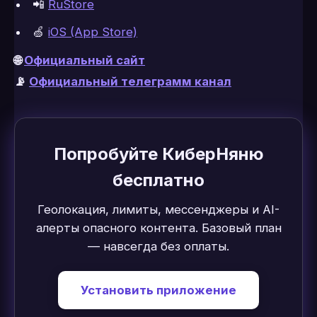
📲
RuStore
🍏
iOS (App Store)
🌐
Официальный сайт
📡
Официальный телеграмм канал
Попробуйте КиберНяню
бесплатно
Геолокация, лимиты, мессенджеры и AI-
алерты опасного контента. Базовый план
— навсегда без оплаты.
Установить приложение