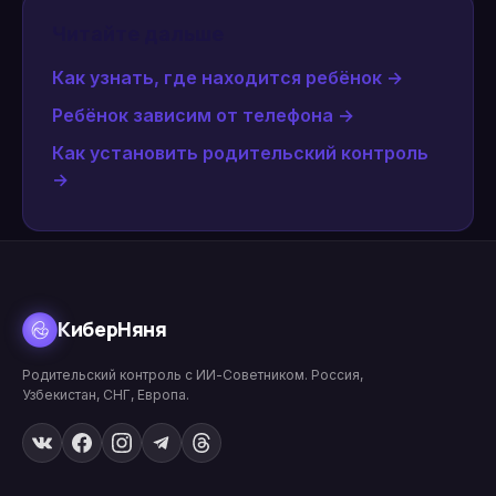
Читайте дальше
Как узнать, где находится ребёнок
→
Ребёнок зависим от телефона
→
Как установить родительский контроль
→
КиберНяня
Родительский контроль с ИИ-Советником. Россия,
Узбекистан, СНГ, Европа.