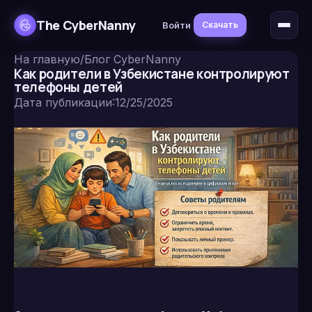
The CyberNanny
Войти
Скачать
На главную
/
Блог CyberNanny
Как родители в Узбекистане контролируют
телефоны детей
Дата публикации
:
12/25/2025