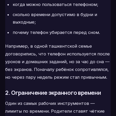
когда можно пользоваться телефоном;
сколько времени допустимо в будни и
выходные;
почему телефон убирается перед сном.
Например, в одной ташкентской семье
договорились, что телефон используется после
уроков и домашних заданий, но за час до сна —
без экранов. Поначалу ребёнок сопротивлялся,
но через пару недель режим стал привычным.
2. Ограничение экранного времени
Один из самых рабочих инструментов —
лимиты по времени. Родители ставят чёткие