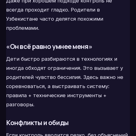
Даже при хорошем подходе контроль не
всегда проходит гладко. Родители в
Узбекистане часто делятся похожими
проблемами.
«Он всё равно умнее меня»
Дети быстро разбираются в технологиях и
иногда обходят ограничения. Это вызывает у
родителей чувство бессилия. Здесь важно не
соревноваться, а выстраивать систему:
правила + технические инструменты +
разговоры.
Конфликты и обиды
Если контроль вводится резко, без объяснений,