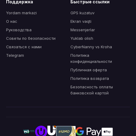
Поддержка
Быстрые ссылки
Yordam markazi
GPS kuzatuv
О нас
Ekran vaqti
Руководства
Messenjerlar
Советы по безопасности
Yuklab olish
Связаться с нами
CyberNanny vs Kroha
Telegram
Политика
конфиденциальности
Публичная оферта
Политика возврата
Безопасность оплаты
банковской картой