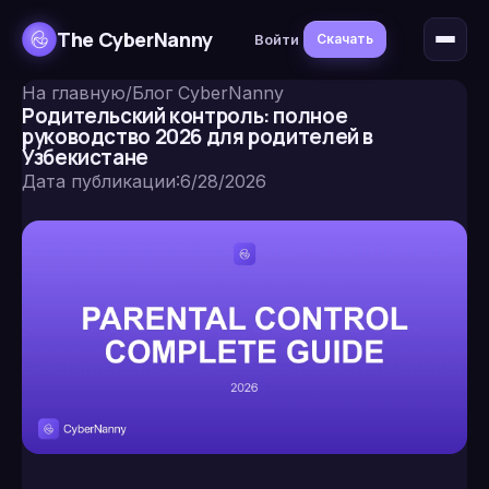
The CyberNanny
Войти
Скачать
На главную
/
Блог CyberNanny
Родительский контроль: полное
руководство 2026 для родителей в
Узбекистане
Дата публикации
:
6/28/2026