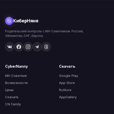
КиберНяня
Родительский контроль с ИИ-Советником. Россия,
Узбекистан, СНГ, Европа.
CyberNanny
Скачать
ИИ-Советник
Google Play
Возможности
App Store
Цены
RuStore
Скачать
AppGallery
CN Family