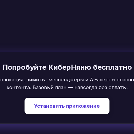
Попробуйте КиберНяню бесплатно
еолокация, лимиты, мессенджеры и AI-алерты опасно
контента. Базовый план — навсегда без оплаты.
Установить приложение