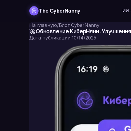
The CyberNanny
ИИ-
На главную
/
Блог CyberNanny
🚀 Обновление КиберНяни: Улучшения
Дата публикации
:
10/14/2025