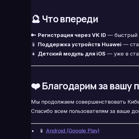
🔮 Что впереди
🔑
Регистрация через VK ID
— быстрый и
📱
Поддержка устройств Huawei
— ста
👧
Детский модуль для iOS
— уже в ста
❤️ Благодарим за вашу
Мы продолжаем совершенствовать Киб
Спасибо всем пользователям за ваше д
📱
Android (Google Play)