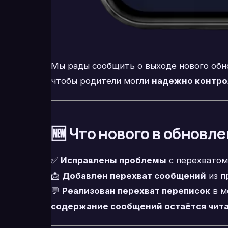
Мы рады сообщить о выходе нового об
чтобы родители могли
надежно контро
🆕 Что нового в обновл
✅
Исправлены проблемы
с перехватом
📩
Добавлен перехват сообщений
из п
💬
Реализован перехват переписок
в м
содержание сообщений остаётся чи