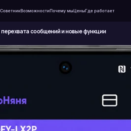
Советник
Возможности
Почему мы
Цены
Где работает
 перехвата сообщений и новые функции