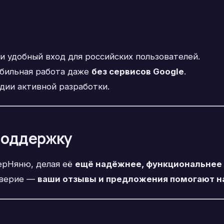
 удобный вход для российских пользователей.
бильная работа даже
без сервисов Google
.
дии активной разработки.
 поддержку
ерНяню, делая её
ещё надёжнее, функциональнее 
оверие —
ваши отзывы и предложения помогают н