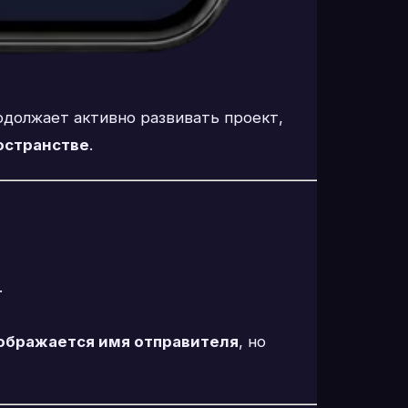
одолжает активно развивать проект,
остранстве
.
.
ображается имя отправителя
, но