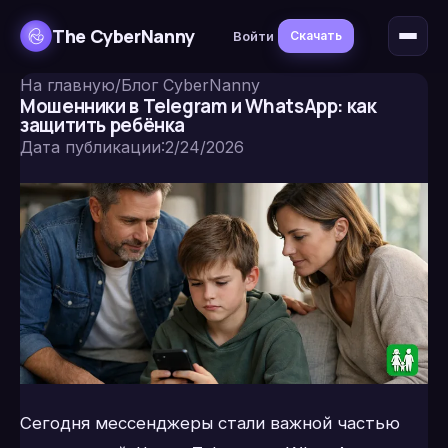
The CyberNanny
Войти
Скачать
На главную
/
Блог CyberNanny
Мошенники в Telegram и WhatsApp: как
защитить ребёнка
Дата публикации
:
2/24/2026
Сегодня мессенджеры стали важной частью