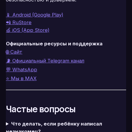
📱 Android (Google Play)
📲 RuStore
🍏 iOS (App Store)
Официальные ресурсы и поддержка
🌐 Сайт
📡
Официальный Telegram канал
💬 WhatsApp
⭐ Мы в MAX
Частые вопросы
Что делать, если ребёнку написал
незнакомец?