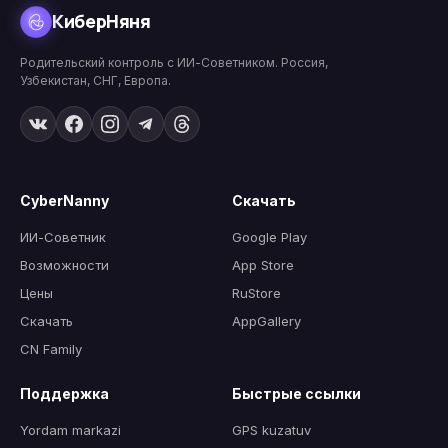
КиберНяня
Родительский контроль с ИИ-Советником. Россия,
Узбекистан, СНГ, Европа.
CyberNanny
Скачать
ИИ-Советник
Google Play
Возможности
App Store
Цены
RuStore
Скачать
AppGallery
CN Family
Поддержка
Быстрые ссылки
Yordam markazi
GPS kuzatuv