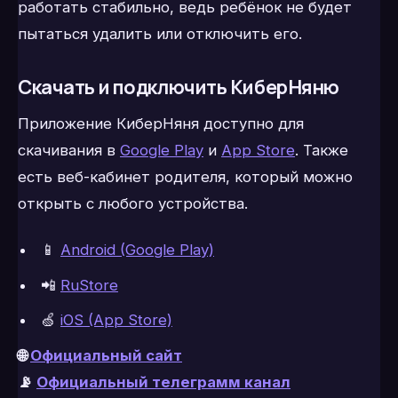
работать стабильно, ведь ребёнок не будет
пытаться удалить или отключить его.
Скачать и подключить КиберНяню
Приложение КиберНяня доступно для
скачивания в
Google Play
и
App Store
. Также
есть веб-кабинет родителя, который можно
открыть с любого устройства.
📱
Android (Google Play)
📲
RuStore
🍏
iOS (App Store)
🌐
Официальный сайт
📡
Официальный телеграмм канал