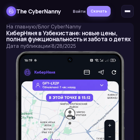
The CyberNanny
Войти
Скачать
На главную
/
Блог CyberNanny
КиберНяня в Узбекистане: новые цены,
полная функциональность и забота о детях
Дата публикации
:
8/28/2025