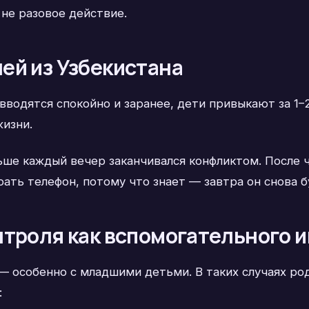
 не разовое действие.
ей из Узбекистана
водятся спокойно и заранее, дети привыкают за 1–2
изни.
ьше каждый вечер заканчивался конфликтом. После ч
ать телефон, потому что знает — завтра он снова б
нтроля как вспомогательного 
— особенно с младшими детьми. В таких случаях р
: