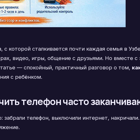
 с которой сталкивается почти каждая семья в Узб
ах, видео, игры, общение с друзьями. Но вместе с
статье — спокойный, практичный разговор о том,
ка
ния с ребёнком.
чить телефон часто заканчив
 забрали телефон, выключили интернет, накричали
яжение.