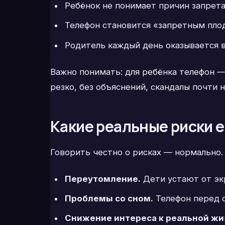
Ребёнок не понимает причин запрета,
Телефон становится «запретным плод
Родитель каждый день оказывается в
Важно понимать: для ребёнка телефон —
резко, без объяснений, скандалы почти 
Какие реальные риски е
Говорить честно о рисках — нормально. Г
Переутомление.
Дети устают от экр
Проблемы со сном.
Телефон перед с
Снижение интереса к реальной жи