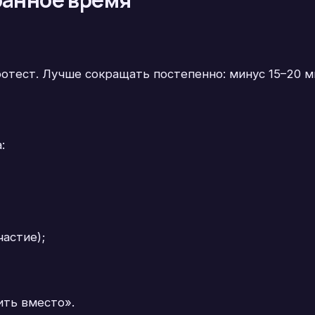
ротест. Лучше сокращать постепенно: минус 15–20 м
:
частие);
ить вместо».