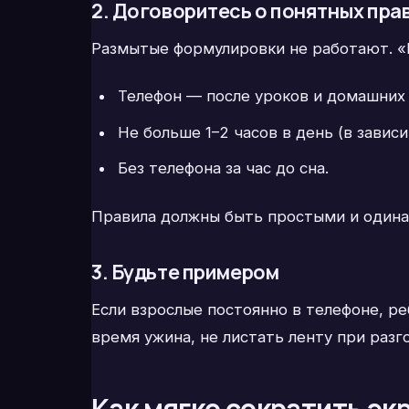
2. Договоритесь о понятных пра
Размытые формулировки не работают. «
Телефон — после уроков и домашних 
Не больше 1–2 часов в день (в зависи
Без телефона за час до сна.
Правила должны быть простыми и одина
3. Будьте примером
Если взрослые постоянно в телефоне, р
время ужина, не листать ленту при разг
Как мягко сократить эк