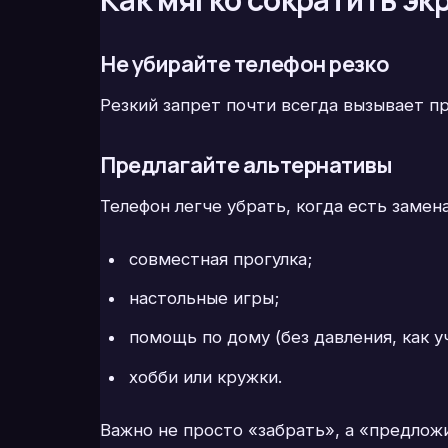
Не убирайте телефон резко
Резкий запрет почти всегда вызывает п
Предлагайте альтернативы
Телефон легче убрать, когда есть замена
совместная прогулка;
настольные игры;
помощь по дому (без давления, как у
хобби или кружки.
Важно не просто «забрать», а «предлож