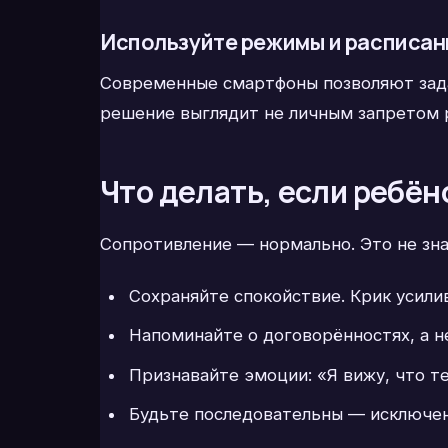
Используйте режимы и расписан
Современные смартфоны позволяют зада
решение выглядит не личным запретом 
Что делать, если ребён
Сопротивление — нормально. Это не зна
Сохраняйте спокойствие. Крик усили
Напоминайте о договорённостях, а н
Признавайте эмоции: «Я вижу, что т
Будьте последовательны — исключен