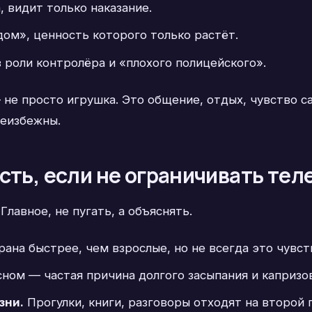
 видит только наказание.
ом», ценность которого только растёт.
 роли контролёра и «плохого полицейского».
 не просто игрушка. Это общение, отдых, чувство с
неизбежны.
сть, если не ограничивать те
лавное, не пугать, а объяснять.
ана быстрее, чем взрослые, но не всегда это чувст
ном — частая причина долгого засыпания и капризо
зни.
Прогулки, книги, разговоры отходят на второй п