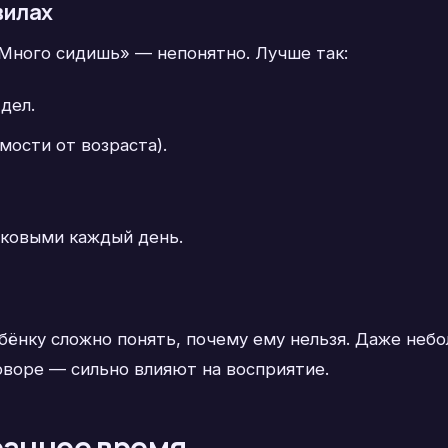
вилах
Много сидишь» — непонятно. Лучше так:
дел.
мости от возраста).
ковыми каждый день.
ебёнку сложно понять, почему ему нельзя. Даже неб
оворе — сильно влияют на восприятие.
ранное время