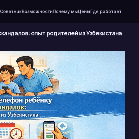
Советник
Возможности
Почему мы
Цены
Где работает
скандалов: опыт родителей из Узбекистана