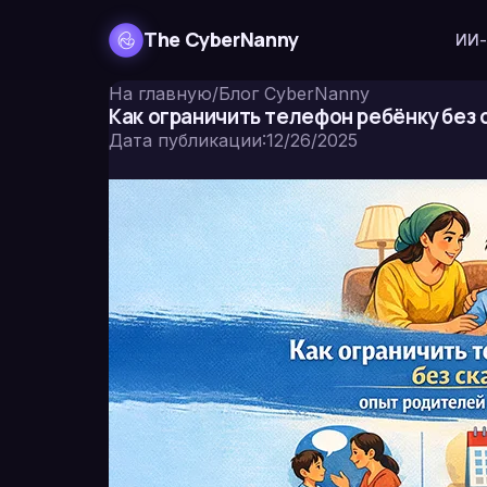
The CyberNanny
ИИ-
На главную
/
Блог CyberNanny
Как ограничить телефон ребёнку без 
Дата публикации
:
12/26/2025