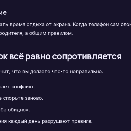
ие
ть время отдыха от экрана. Когда телефон сам бло
родителя, а общим правилом.
ок всё равно сопротивляется
чит, что вы делаете что-то неправильно.
вает конфликт.
е спорьте заново.
ебе обидно».
ия каждый день разрушают правила.