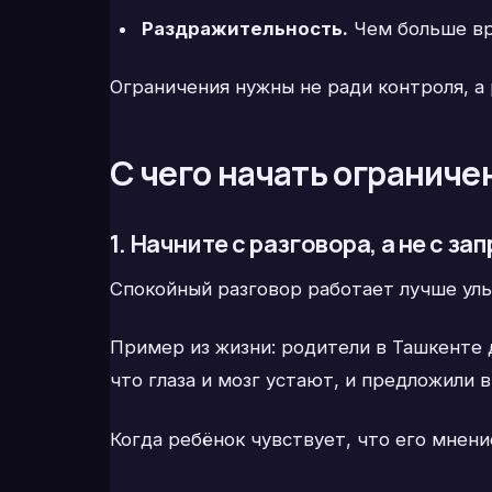
Раздражительность.
Чем больше вр
Ограничения нужны не ради контроля, а 
С чего начать ограниче
1. Начните с разговора, а не с за
Спокойный разговор работает лучше уль
Пример из жизни: родители в Ташкенте д
что глаза и мозг устают, и предложили
Когда ребёнок чувствует, что его мнени