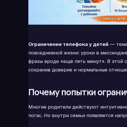
Ограничение телефона у детей
— тема,
повседневной жизни: уроки в мессенджер
фразы вроде «ещё пять минут». В этой 
сохранив доверие и нормальные отноше
Почему попытки ограни
Многие родители действуют интуитивно:
погас. Но внутри семьи появляется напр