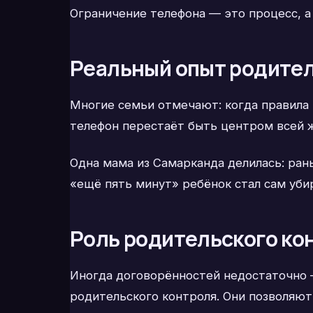
Ограничение телефона — это процесс, а
Реальный опыт родител
Многие семьи отмечают: когда правила в
телефон перестаёт быть центром всей ж
Одна мама из Самарканда делилась: ран
«ещё пять минут» ребёнок стал сам убир
Роль родительского ко
Иногда договорённостей недостаточно 
родительского контроля. Они позволяют