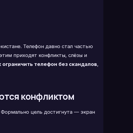
екистане. Телефон давно стал частью
 этим приходят конфликты, слёзы и
к ограничить телефон без скандалов
,
аются конфликтом
. Формально цель достигнута — экран