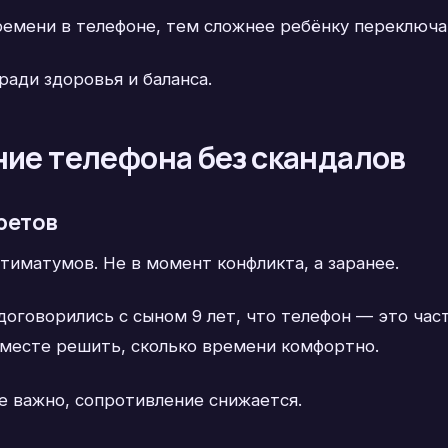
емени в телефоне, тем сложнее ребёнку переключа
ради здоровья и баланса.
ние телефона без скандалов
претов
тиматумов. Не в момент конфликта, а заранее.
оговорились с сыном 9 лет, что телефон — это часть
 вместе решить, сколько времени комфортно.
е важно, сопротивление снижается.