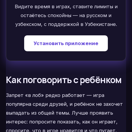
Видите время в играх, ставите лимиты и
остаётесь спокойны — на русском и
узбекском, с поддержкой в Узбекистане.
Установить приложение
Как поговорить с ребёнком
Запрет «в лоб» редко работает — игра
популярна среди друзей, и ребёнок не захочет
выпадать из общей темы. Лучше проявить
интерес: попросите показать, как он играет,
спросите, что в игре нравится и что пугает.