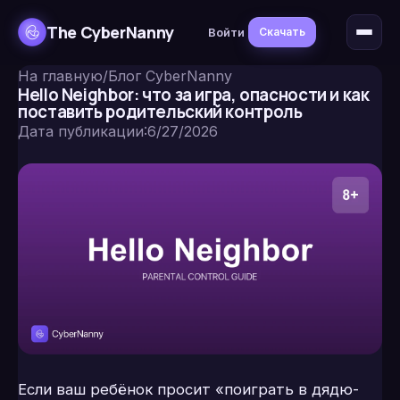
The CyberNanny
Войти
Скачать
На главную
/
Блог CyberNanny
Hello Neighbor: что за игра, опасности и как
поставить родительский контроль
Дата публикации
:
6/27/2026
Если ваш ребёнок просит «поиграть в дядю-