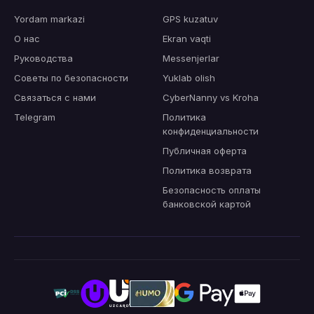
Yordam markazi
GPS kuzatuv
О нас
Ekran vaqti
Руководства
Messenjerlar
Советы по безопасности
Yuklab olish
Связаться с нами
CyberNanny vs Kroha
Telegram
Политика
конфиденциальности
Публичная оферта
Политика возврата
Безопасность оплаты
банковской картой