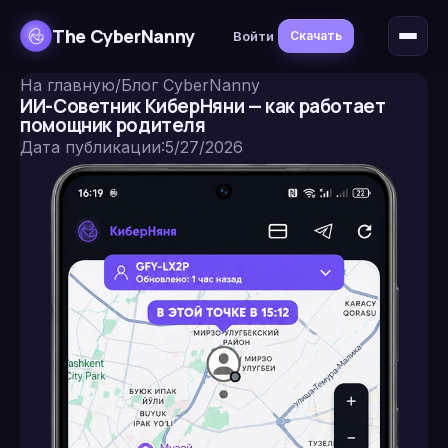
The CyberNanny
Войти
Скачать
На главную
/
Блог CyberNanny
ИИ-Советник КиберНяни — как работает
помощник родителя
Дата публикации
:
5/27/2026