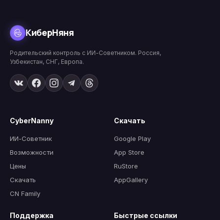
КиберНяня
Родительский контроль с ИИ-Советником. Россия,
Узбекистан, СНГ, Европа.
CyberNanny
Скачать
ИИ-Советник
Google Play
Возможности
App Store
Цены
RuStore
Скачать
AppGallery
CN Family
Поддержка
Быстрые ссылки