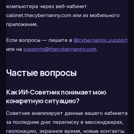
компьютера через веб-кабинет
cabinet.thecybernanny.com или из мобильного
приложения.
Если вопросы — пишите в
@cybernanny_support
или на
supports@thecybernanny.com
.
Частые вопросы
Как ИИ-Советник понимает мою
конкретную ситуацию?
Советник анализирует данные вашего кабинета
за последние дни: переписку в мессенджерах,
геолокацию, экранное время, новые контакты.