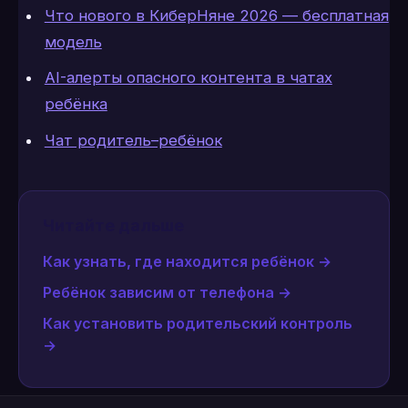
Что нового в КиберНяне 2026 — бесплатная
модель
AI-алерты опасного контента в чатах
ребёнка
Чат родитель–ребёнок
Читайте дальше
Как узнать, где находится ребёнок
→
Ребёнок зависим от телефона
→
Как установить родительский контроль
→