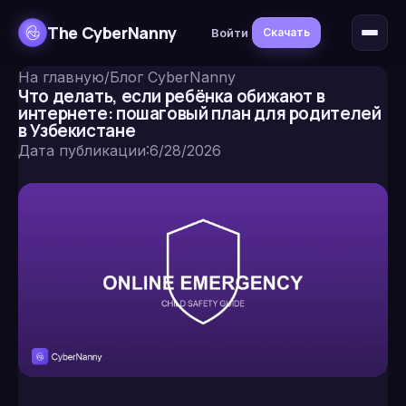
The CyberNanny
Войти
Скачать
На главную
/
Блог CyberNanny
Что делать, если ребёнка обижают в
интернете: пошаговый план для родителей
в Узбекистане
Дата публикации
:
6/28/2026