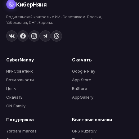
КиберНяня
Родительский контроль с ИИ-Советником. Россия,
Узбекистан, СНГ, Европа.
CyberNanny
Скачать
ИИ-Советник
Google Play
Возможности
App Store
Цены
RuStore
Скачать
AppGallery
CN Family
Поддержка
Быстрые ссылки
Yordam markazi
GPS kuzatuv