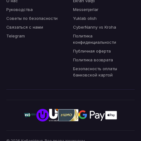
О нас
Ekran vaqti
Руководства
Messenjerlar
Советы по безопасности
Yuklab olish
Связаться с нами
CyberNanny vs Kroha
Telegram
Политика
конфиденциальности
Публичная оферта
Политика возврата
Безопасность оплаты
банковской картой
© 2026
КиберНяня
.
Все права защищены.