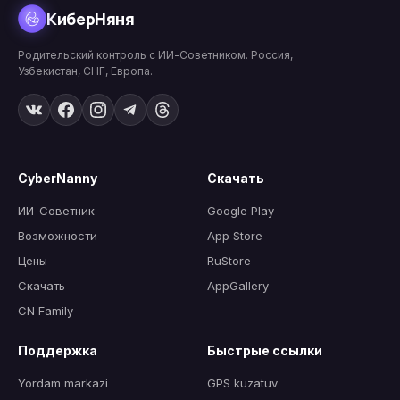
КиберНяня
Родительский контроль с ИИ-Советником. Россия,
Узбекистан, СНГ, Европа.
CyberNanny
Скачать
ИИ-Советник
Google Play
Возможности
App Store
Цены
RuStore
Скачать
AppGallery
CN Family
Поддержка
Быстрые ссылки
Yordam markazi
GPS kuzatuv