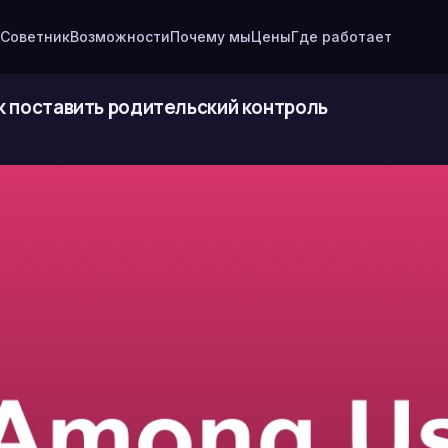
Советник
Возможности
Почему мы
Цены
Где работает
ак поставить родительский контроль