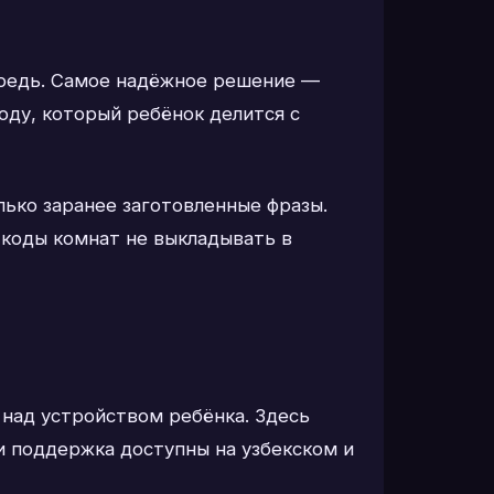
ередь. Самое надёжное решение —
коду, который ребёнок делится с
лько заранее заготовленные фразы.
а коды комнат не выкладывать в
 над устройством ребёнка. Здесь
и поддержка доступны на узбекском и