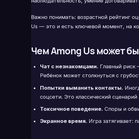
наблюдательность, умение договаривать
Важно понимать: возрастной рейтинг оц
Us — это и есть ключевой момент, на к
Чем Among Us может бы
Чат с незнакомцами.
Главный риск —
Ребёнок может столкнуться с грубо
Попытки выманить контакты.
Иногд
соцсети. Это классический сценарий 
Токсичное поведение.
Споры и обви
Экранное время.
Игра затягивает: п