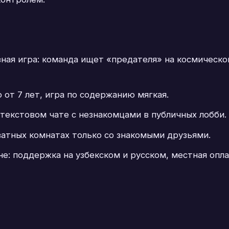
ая игра: команда ищет «предателя» на космическом
от 7 лет, игра по содержанию мягкая.
в текстовом чате с незнакомцами в публичных лобби.
ватных комнатах только со знакомыми друзьями.
е: поддержка на узбекском и русском, местная опл