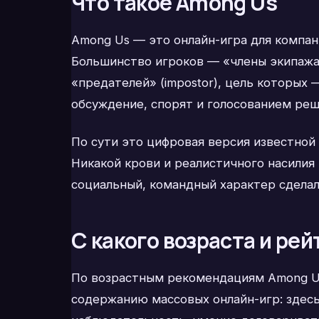
Что такое Among Us
Among Us — это онлайн-игра для компан
Большинство игроков — «члены экипажа»
«предателей» (impostor), цель которых
обсуждение, спорят и голосованием реш
По сути это цифровая версия известной
Никакой крови и реалистичного насилия
социальный, командный характер сделал
С какого возраста и рей
По возрастным рекомендациям Among Us 
содержанию массовых онлайн-игр: здесь