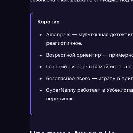
Коротко
Among Us — мультяшная детективн
реалистичное.
Возрастной ориентир — примерно 
Главный риск не в самой игре, а 
Безопаснее всего — играть в при
CyberNanny работает в Узбекистан
переписок.