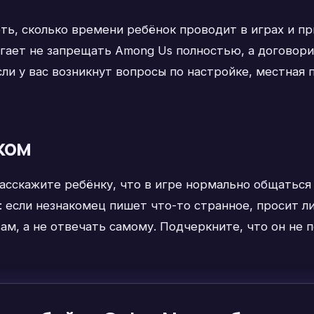
ь, сколько времени ребёнок проводит в играх и пр
гает не запрещать Among Us полностью, а договор
Если у вас возникнут вопросы по настройке, местна
ком
асскажите ребёнку, что в игре нормально общаться 
 если незнакомец пишет что-то странное, просит ли
м, а не отвечать самому. Подчеркните, что он не п