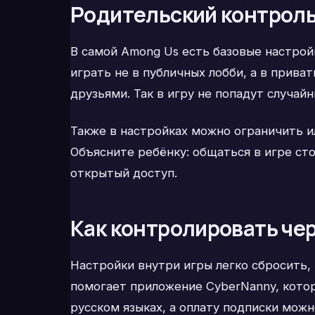
Родительский контроль
В самой Among Us есть базовые настрой
играть не в публичных лобби, а в приват
друзьями. Так в игру не попадут случай
Также в настройках можно ограничить и
Объясните ребёнку: общаться в игре сто
открытый доступ.
Как контролировать чер
Настройки внутри игры легко сбросить,
помогает приложение CyberNanny, котор
русском языках, а оплату подписки мож