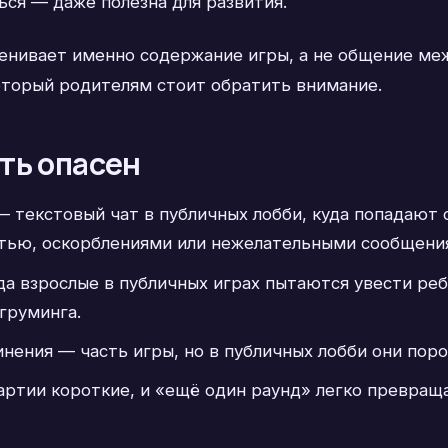
ся — даже полезна для развития.
енивает именно содержание игры, а не общение ме
оторый родителям стоит обратить внимание.
ть опасен
 текстовый чат в публичных лобби, куда попадают с
стью, оскорблениями или нежелательными сообщени
а взрослые в публичных играх пытаются увести ре
груминга.
нения — часть игры, но в публичных лобби они поро
артии короткие, и «ещё один раунд» легко превраща