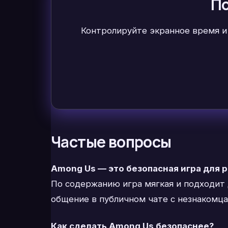
По
Контролируйте экранное время и
Частые вопросы
Among Us — это безопасная игра для 
По содержанию игра мягкая и подходит д
общение в публичном чате с незнакомца
Как сделать Among Us безопаснее?