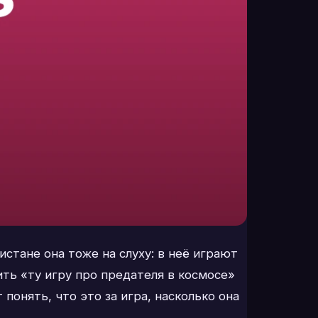
истане она тоже на слуху: в неё играют
ить «ту игру про предателя в космосе»
понять, что это за игра, насколько она