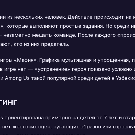
ии из нескольких человек. Действие происходит на 
, которые выполняют простые задания. Но среди ни
 — незаметно мешать команде. После каждого «прои
ают, кто из них предатель.
 игры «Мафия». Графика мультяшная и упрощённая, 
 в игре нет — «устранение» героя показано условно
и Among Us такой популярной среди детей в Узбекис
тинг
ориентирована примерно на детей от 7 лет и старш
 нет жестоких сцен, пугающих образов или взрослых