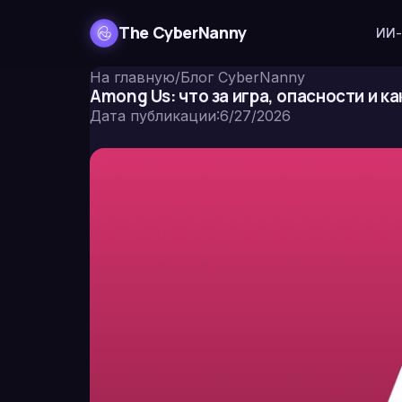
The CyberNanny
ИИ-
На главную
/
Блог CyberNanny
Among Us: что за игра, опасности и к
Дата публикации
:
6/27/2026