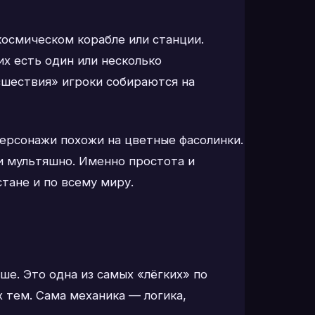
космическом корабле или станции.
х есть один или несколько
сшествия» игроки собираются на
персонажи похожи на цветные фасолинки.
 и мультяшно. Именно простота и
тане и по всему миру.
е. Это одна из самых «лёгких» по
 тем. Сама механика — логика,