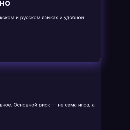
тно
ском и русском языках и удобной
ное. Основной риск — не сама игра, а