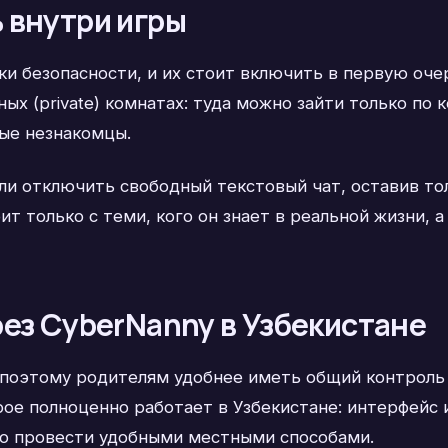
 внутри игры
ки безопасности, и их стоит включить в первую оч
ных (private) комнатах: туда можно зайти только по 
ные незнакомцы.
ли отключить свободный текстовый чат, оставив то
ит только с теми, кого он знает в реальной жизни, 
ез CyberNanny в Узбекистане
 поэтому родителям удобнее иметь общий контроль
ое полноценно работает в Узбекистане: интерфейс 
но провести удобными местными способами.