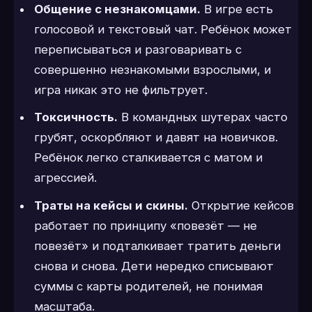
Общение с незнакомцами.
В игре есть
голосовой и текстовый чат. Ребёнок может
переписываться и разговаривать с
совершенно незнакомыми взрослыми, и
игра никак это не фильтрует.
Токсичность.
В командных шутерах часто
грубят, оскорбляют и давят на новичков.
Ребёнок легко сталкивается с матом и
агрессией.
Траты на кейсы и скины.
Открытие кейсов
работает по принципу «повезёт — не
повезёт» и подталкивает тратить деньги
снова и снова. Дети нередко списывают
суммы с карты родителей, не понимая
масштаба.