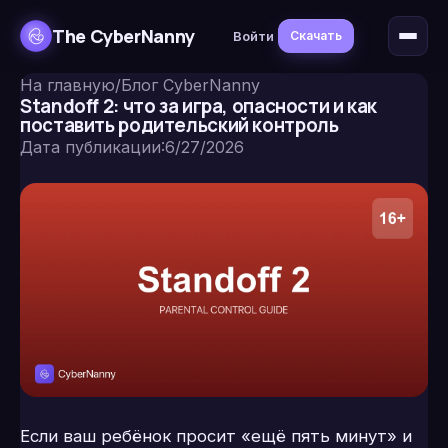
The CyberNanny
Войти
Скачать
На главную
/
Блог CyberNanny
Standoff 2: что за игра, опасности и как
поставить родительский контроль
Дата публикации
:
6/27/2026
Если ваш ребёнок просит «ещё пять минут» и