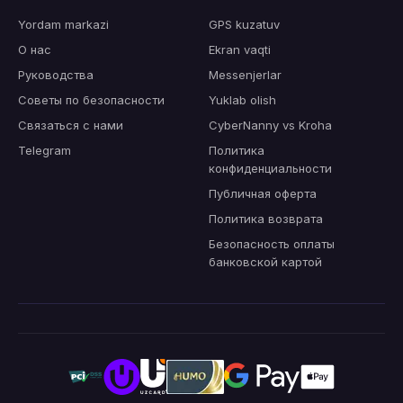
Yordam markazi
GPS kuzatuv
О нас
Ekran vaqti
Руководства
Messenjerlar
Советы по безопасности
Yuklab olish
Связаться с нами
CyberNanny vs Kroha
Telegram
Политика
конфиденциальности
Публичная оферта
Политика возврата
Безопасность оплаты
банковской картой