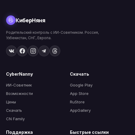
КиберНяня
Родительский контроль с ИИ-Советником. Россия,
Узбекистан, СНГ, Европа.
CyberNanny
Скачать
ИИ-Советник
Google Play
Возможности
App Store
Цены
RuStore
Скачать
AppGallery
CN Family
Поддержка
Быстрые ссылки