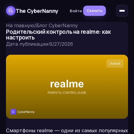
The CyberNanny
Войти
Скачать
На главную
/
Блог CyberNanny
Родительский контроль на realme: как
настроить
Дата публикации
:
6/27/2026
Смартфоны realme — одни из самых популярных