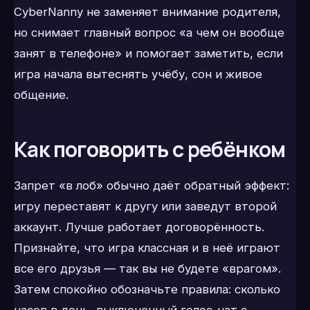
CyberNanny не заменяет внимание родителя,
но снимает главный вопрос «а чем он вообще
занят в телефоне» и помогает заметить, если
игра начала вытеснять учёбу, сон и живое
общение.
Как поговорить с ребёнком
Запрет «в лоб» обычно даёт обратный эффект:
игру переставят к другу или заведут второй
аккаунт. Лучше работает договорённость.
Признайте, что игра классная и в неё играют
все его друзья — так вы не будете «врагом».
Затем спокойно обозначьте правила: сколько
часов в день, выключенный голос-чат с