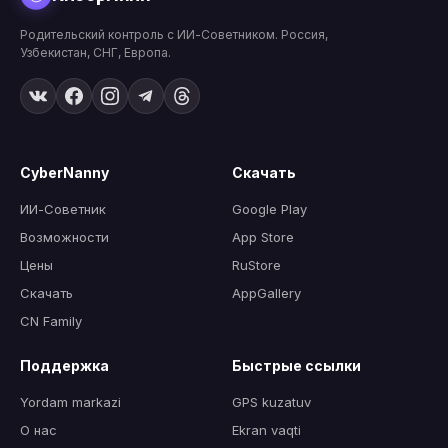
Родительский контроль с ИИ-Советником. Россия,
Узбекистан, СНГ, Европа.
CyberNanny
Скачать
ИИ-Советник
Google Play
Возможности
App Store
Цены
RuStore
Скачать
AppGallery
CN Family
Поддержка
Быстрые ссылки
Yordam markazi
GPS kuzatuv
О нас
Ekran vaqti