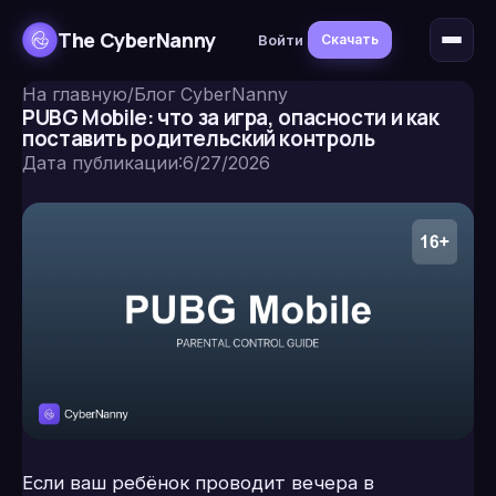
The CyberNanny
Войти
Скачать
На главную
/
Блог CyberNanny
PUBG Mobile: что за игра, опасности и как
поставить родительский контроль
Дата публикации
:
6/27/2026
Если ваш ребёнок проводит вечера в