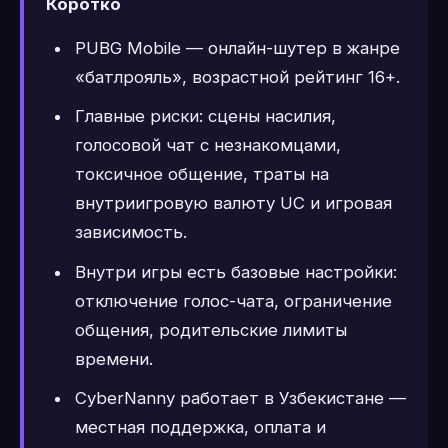
Коротко
PUBG Mobile — онлайн-шутер в жанре
«батлрояль», возрастной рейтинг 16+.
Главные риски: сцены насилия,
голосовой чат с незнакомцами,
токсичное общение, траты на
внутриигровую валюту UC и игровая
зависимость.
Внутри игры есть базовые настройки:
отключение голос-чата, ограничение
общения, родительские лимиты
времени.
CyberNanny работает в Узбекистане —
местная поддержка, оплата и