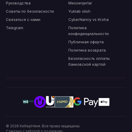
Руководства
Messenjerlar
Советы по безопасности
Yuklab olish
Связаться с нами
CyberNanny vs Kroha
Telegram
Политика
конфиденциальности
Публичная оферта
Политика возврата
Безопасность оплаты
банковской картой
© 2026
КиберНяня
.
Все права защищены.
Сделано с заботой о родителях