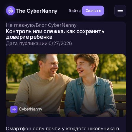
The CyberNanny
Войти
Скачать
На главную
/
Блог CyberNanny
Контроль или слежка: как сохранить
доверие ребёнка
Дата публикации
:
6/27/2026
Смартфон есть почти у каждого школьника в