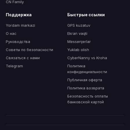
CN Family
Поддержка
Быстрые ссылки
Yordam markazi
GPS kuzatuv
О нас
Ekran vaqti
Руководства
Messenjerlar
Советы по безопасности
Yuklab olish
Связаться с нами
CyberNanny vs Kroha
Telegram
Политика
конфиденциальности
Публичная оферта
Политика возврата
Безопасность оплаты
банковской картой