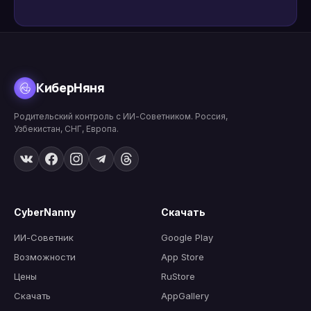
КиберНяня
Родительский контроль с ИИ-Советником. Россия,
Узбекистан, СНГ, Европа.
CyberNanny
Скачать
ИИ-Советник
Google Play
Возможности
App Store
Цены
RuStore
Скачать
AppGallery