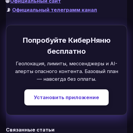
🌐
Официальный сайт
📡
Официальный телеграмм канал
Попробуйте КиберНяню
бесплатно
Геолокация, лимиты, мессенджеры и AI-
алерты опасного контента. Базовый план
— навсегда без оплаты.
Установить приложение
Связанные статьи