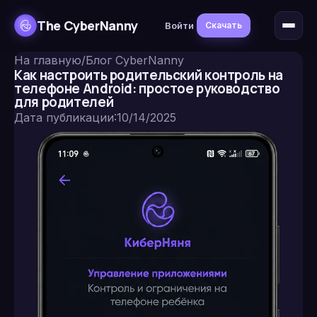
The CyberNanny
Войти
Скачать
На главную
/
Блог CyberNanny
Как настроить родительский контроль на
телефоне Android: простое руководство
для родителей
Дата публикации
:
10/14/2025