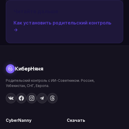
Читайте дальше
Как установить родительский контроль
→
КиберНяня
Родительский контроль с ИИ-Советником. Россия,
Узбекистан, СНГ, Европа.
CyberNanny
Скачать