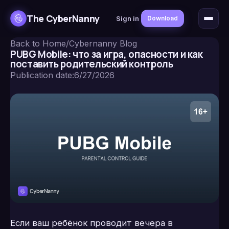
The CyberNanny
Sign in
Download
Back to Home
/
Cybernanny Blog
PUBG Mobile: что за игра, опасности и как
поставить родительский контроль
Publication date
:
6/27/2026
Если ваш ребёнок проводит вечера в