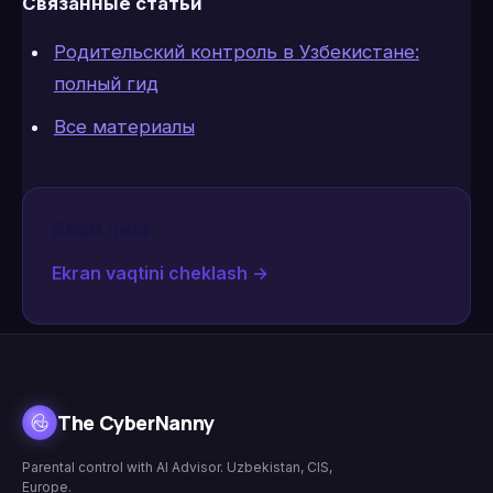
Связанные статьи
Родительский контроль в Узбекистане:
полный гид
Все материалы
Read next
Ekran vaqtini cheklash
→
The CyberNanny
Parental control with AI Advisor. Uzbekistan, CIS,
Europe.