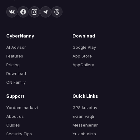
CyberNanny
Download
AI Advisor
Google Play
Features
App Store
Pricing
AppGallery
Download
CN Family
Support
Quick Links
Yordam markazi
GPS kuzatuv
About us
Ekran vaqti
Guides
Messenjerlar
Security Tips
Yuklab olish