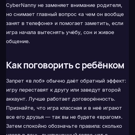
CyberNanny не заменяет внимание родителя,
но снимает главный вопрос «а чем он вообще
занят в телефоне» и помогает заметить, если
игра начала вытеснять учёбу, сон и живое
общение.
Как поговорить с ребёнком
Запрет «в лоб» обычно даёт обратный эффект:
игру переставят к другу или заведут второй
аккаунт. Лучше работает договорённость.
Признайте, что игра классная и в неё играют
все его друзья — так вы не будете «врагом».
Затем спокойно обозначьте правила: сколько
часов в день, выключенный голос-чат с