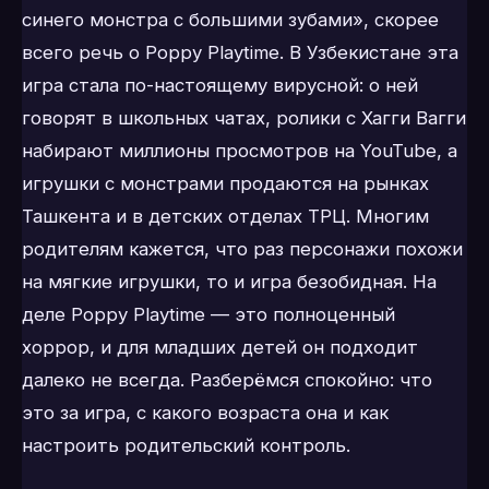
синего монстра с большими зубами», скорее
всего речь о Poppy Playtime. В Узбекистане эта
игра стала по-настоящему вирусной: о ней
говорят в школьных чатах, ролики с Хагги Вагги
набирают миллионы просмотров на YouTube, а
игрушки с монстрами продаются на рынках
Ташкента и в детских отделах ТРЦ. Многим
родителям кажется, что раз персонажи похожи
на мягкие игрушки, то и игра безобидная. На
деле Poppy Playtime — это полноценный
хоррор, и для младших детей он подходит
далеко не всегда. Разберёмся спокойно: что
это за игра, с какого возраста она и как
настроить родительский контроль.