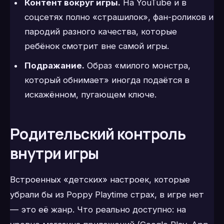
Контент вокруг игры.
На YouTube и в
соцсетях полно «страшилок», фан-роликов и
пародий разного качества, которые
ребёнок смотрит вне самой игры.
Подражание.
Образ «милого монстра,
который обнимает» иногда подаётся в
искажённом, пугающем ключе.
Родительский контроль
внутри игры
Встроенных «детских» настроек, которые
убрали бы из Poppy Playtime страх, в игре нет
— это её жанр. Что реально доступно: на