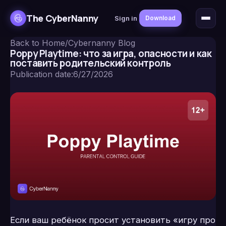
The CyberNanny
Sign in
Download
Back to Home
/
Cybernanny Blog
Poppy Playtime: что за игра, опасности и как
поставить родительский контроль
Publication date
:
6/27/2026
Если ваш ребёнок просит установить «игру про