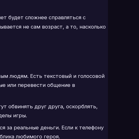
лет будет сложнее справляться с
ается не сам возраст, а то, насколько
мым людям. Есть текстовый и голосовой
ные или перевести общение в
ут обвинять друг друга, оскорблять,
делы игры.
я за реальные деньги. Если к телефону
блика любимого героя.