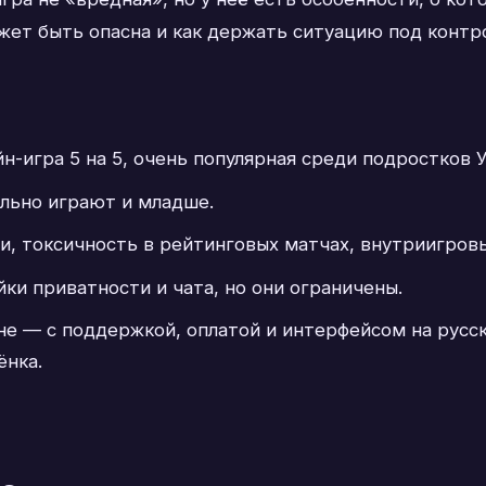
ожет быть опасна и как держать ситуацию под контр
н-игра 5 на 5, очень популярная среди подростков У
ально играют и младше.
и, токсичность в рейтинговых матчах, внутриигровы
ки приватности и чата, но они ограничены.
не — с поддержкой, оплатой и интерфейсом на русс
ёнка.