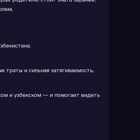
олем.
збекистана.
е траты и сильная затягиваемость.
ком и узбекском — и помогает видеть