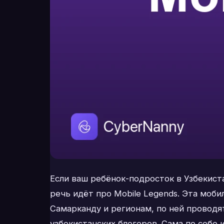
Если ваш ребёнок-подросток в Узбекиста
речь идёт про Mobile Legends. Эта моб
Самарканду и регионам, по ней проводя
узбекистанских блогеров. Сама по себе 