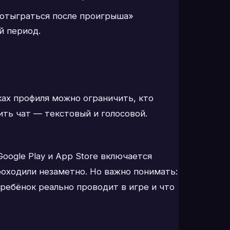
«отыграться после проигрыша»
й период.
ках профиля можно ограничить, кто
ить чат — текстовый и голосовой.
oogle Play и App Store включается
оходили незаметно. Но важно понимать:
ребёнок реально проводит в игре и что