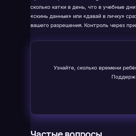
сколько катки в день, что в учебные дн
«скинь данные» или «давай в личку» сра
вашего разрешения. Контроль через прил
Узнайте, сколько времени ребё
Поддержк
Частые вопросы