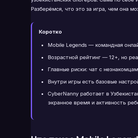
Разберёмся, что это за игра, чем она м
Коротко
Mobile Legends — командная онлай
Возрастной рейтинг — 12+, но ре
Главные риски: чат с незнакомцам
Внутри игры есть базовые настрой
CyberNanny работает в Узбекиста
экранное время и активность реб