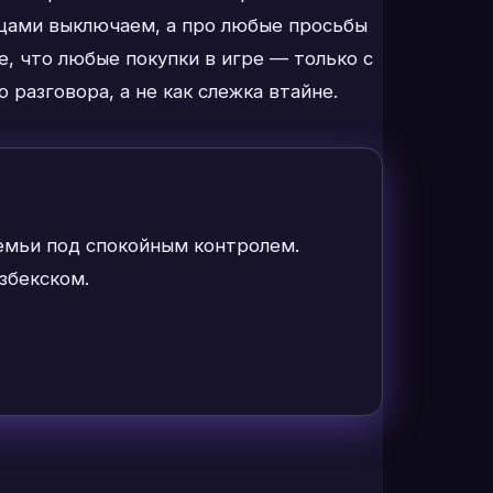
омцами выключаем, а про любые просьбы
е, что любые покупки в игре — только с
разговора, а не как слежка втайне.
семьи под спокойным контролем.
збекском.