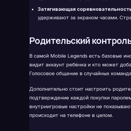
Затягивающая соревновательность
удерживают за экраном часами. Стра
Родительский контроль
В самой Mobile Legends есть базовые ин
видит аккаунт ребёнка и кто может доба
Голосовое общение в случайных команд
Дополнительно стоит настроить родител
подтверждение каждой покупки паролем
внутриигровые настройки не показывают
происходит на телефоне в целом.