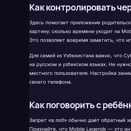
Как контролировать чер
Здесь помогает приложение родительск
картину: сколько времени уходит на Mob
Это позволяет вовремя заметить, что иг
Для семей из Узбекистана важно, что C
на русском и узбекском языках. Не нуж
местного пользователя. Настройка зани
своего телефона.
Как поговорить с ребён
Запрет «в лоб» обычно даёт обратный эф
Признайте, что Mobile Legends — это ин