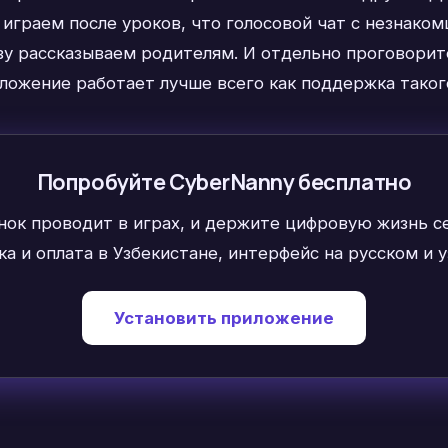
и играем после уроков, что голосовой чат с незнак
зу рассказываем родителям. И отдельно проговорит
ожение работает лучше всего как поддержка такого 
Попробуйте CyberNanny бесплатно
нок проводит в играх, и держите цифровую жизнь 
а и оплата в Узбекистане, интерфейс на русском и у
Установить приложение