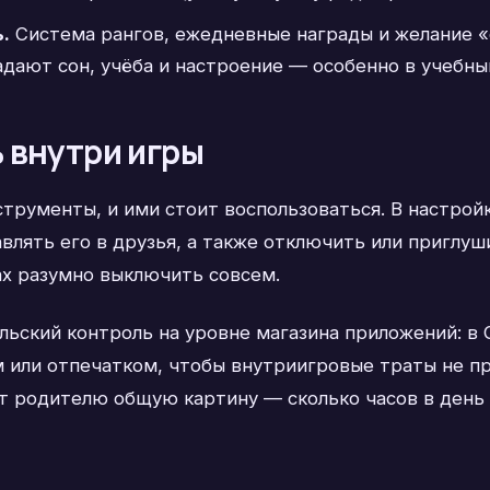
.
Система рангов, ежедневные награды и желание 
дают сон, учёба и настроение — особенно в учебны
 внутри игры
струменты, и ими стоит воспользоваться. В настрой
влять его в друзья, а также отключить или приглуш
ах разумно выключить совсем.
ьский контроль на уровне магазина приложений: в G
 или отпечатком, чтобы внутриигровые траты не пр
 родителю общую картину — сколько часов в день 