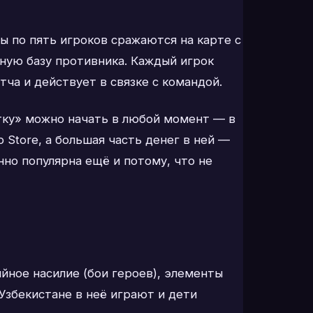
нды по пять игроков сражаются на карте с
вную базу противника. Каждый игрок
ча и действует в связке с командой.
атку» можно начать в любой момент — в
 Store, а большая часть денег в ней —
нно популярна ещё и потому, что не
ийное насилие (бои героев), элементы
Узбекистане в неё играют и дети