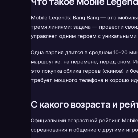
Что такое Mobile Legen
Mobile Legends: Bang Bang — это мобильн
тремя линиями: задача — провести свои
управляет одним героем с уникальными 
Одна партия длится в среднем 10–20 ми
маршрутке, на перемене, перед сном. Иг
это покупка облика героев (скинов) и б
требует мощного телефона и хорошо ид
С какого возраста и рей
Официальный возрастной рейтинг Mobile 
соревнования и общение с другими игрок