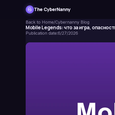
The CyberNanny
Back to Home
/
Cybernanny Blog
Mobile Legends: что за игра, опаснос
Publication date
:
6/27/2026