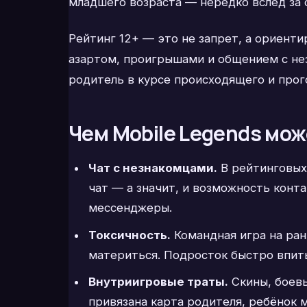
младшего возраста — нередко вслед за
Рейтинг 12+ — это не запрет, а ориенти
азартом, проигрышами и общением с нез
родитель в курсе происходящего и прог
Чем Mobile Legends мож
Чат с незнакомцами.
В рейтинговых 
чат — а значит, и возможность конт
мессенджеры.
Токсичность.
Командная игра на ран
материться. Подросток быстро впиты
Внутриигровые траты.
Скины, боевы
привязана карта родителя, ребёнок