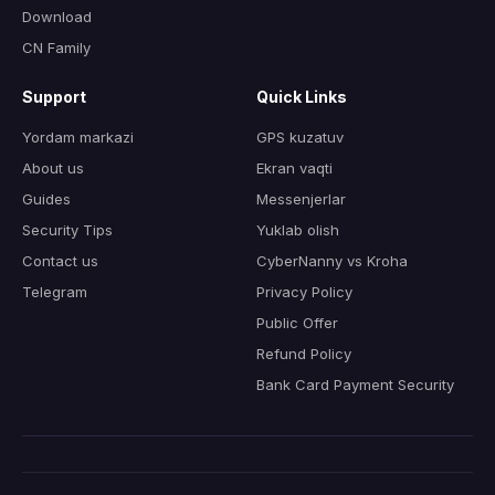
Download
CN Family
Support
Quick Links
Yordam markazi
GPS kuzatuv
About us
Ekran vaqti
Guides
Messenjerlar
Security Tips
Yuklab olish
Contact us
CyberNanny vs Kroha
Telegram
Privacy Policy
Public Offer
Refund Policy
Bank Card Payment Security