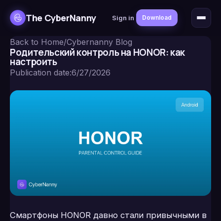
The CyberNanny
Sign in
Download
Back to Home
/
Cybernanny Blog
Родительский контроль на HONOR: как
настроить
Publication date
:
6/27/2026
Смартфоны HONOR давно стали привычными в