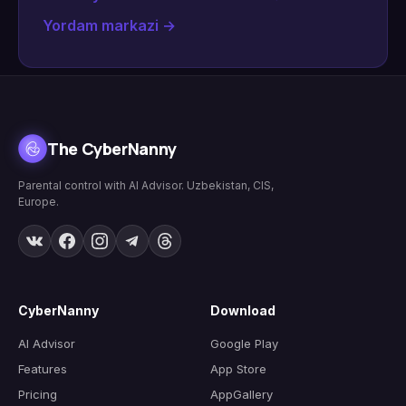
Yordam markazi
→
The CyberNanny
Parental control with AI Advisor. Uzbekistan, CIS,
Europe.
CyberNanny
Download
AI Advisor
Google Play
Features
App Store
Pricing
AppGallery