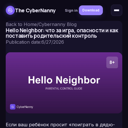
The CyberNanny
Sign in
Download
Back to Home
/
Cybernanny Blog
Hello Neighbor: что за игра, опасности и как
поставить родительский контроль
Publication date
:
6/27/2026
Если ваш ребёнок просит «поиграть в дядю-