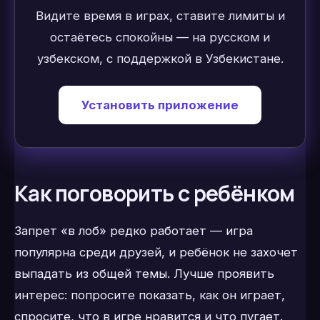
Видите время в играх, ставите лимиты и
остаётесь спокойны — на русском и
узбекском, с поддержкой в Узбекистане.
Установить приложение
Как поговорить с ребёнком
Запрет «в лоб» редко работает — игра
популярна среди друзей, и ребёнок не захочет
выпадать из общей темы. Лучше проявить
интерес: попросите показать, как он играет,
спросите, что в игре нравится и что пугает.