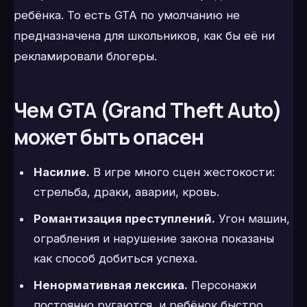
ребёнка. То есть GTA по умолчанию не
предназначена для школьников, как бы её ни
рекламировали блогеры.
Чем GTA (Grand Theft Auto)
может быть опасен
Насилие.
В игре много сцен жестокости:
стрельба, драки, аварии, кровь.
Романтизация преступлений.
Угон машин,
ограбления и нарушение закона показаны
как способ добиться успеха.
Ненормативная лексика.
Персонажи
постоянно ругаются, и ребёнок быстро