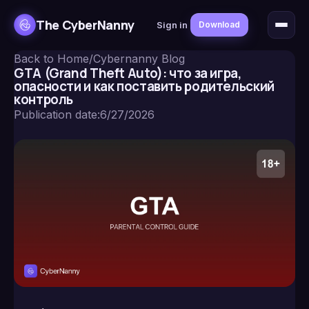
The CyberNanny
Sign in
Download
Back to Home
/
Cybernanny Blog
GTA (Grand Theft Auto): что за игра,
опасности и как поставить родительский
контроль
Publication date
:
6/27/2026