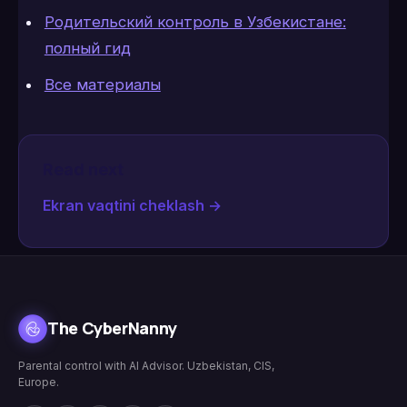
Родительский контроль в Узбекистане:
полный гид
Все материалы
Read next
Ekran vaqtini cheklash
→
The CyberNanny
Parental control with AI Advisor. Uzbekistan, CIS,
Europe.