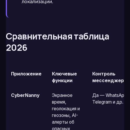
локализации.
Сравнительная таблица
2026
Приложение
Ключевые
Контроль
функции
мессенджеров
CyberNanny
Экранное
Да — WhatsApp,
время,
Telegram и др.
геолокация и
геозоны, AI-
алерты об
опасных