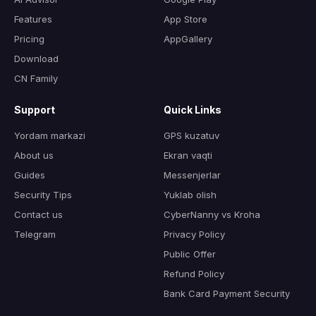
Features
App Store
Pricing
AppGallery
Download
CN Family
Support
Quick Links
Yordam markazi
GPS kuzatuv
About us
Ekran vaqti
Guides
Messenjerlar
Security Tips
Yuklab olish
Contact us
CyberNanny vs Kroha
Telegram
Privacy Policy
Public Offer
Refund Policy
Bank Card Payment Security