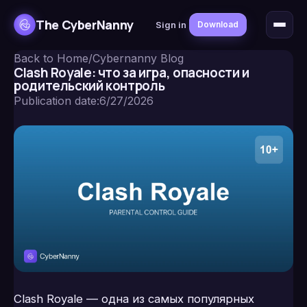
The CyberNanny
Sign in
Download
Back to Home
/
Cybernanny Blog
Clash Royale: что за игра, опасности и
родительский контроль
Publication date
:
6/27/2026
Clash Royale — одна из самых популярных