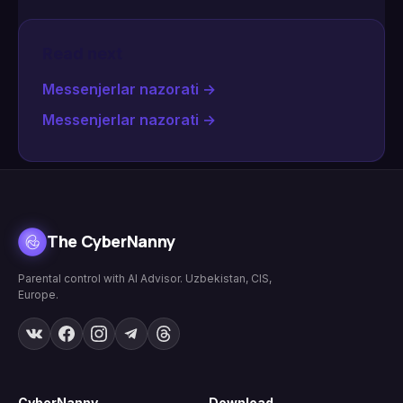
Read next
Messenjerlar nazorati
→
Messenjerlar nazorati
→
The CyberNanny
Parental control with AI Advisor. Uzbekistan, CIS,
Europe.
CyberNanny
Download