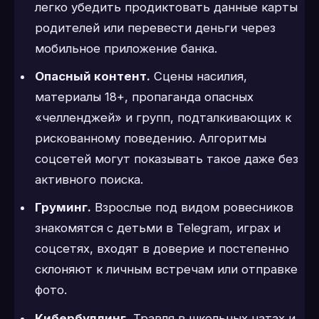
легко убедить продиктовать данные карты
родителей или перевести деньги через
мобильное приложение банка.
Опасный контент.
Сцены насилия,
материалы 18+, пропаганда опасных
«челленджей» и групп, подталкивающих к
рискованному поведению. Алгоритмы
соцсетей могут показывать такое даже без
активного поиска.
Груминг.
Взрослые под видом ровесников
знакомятся с детьми в Telegram, играх и
соцсетях, входят в доверие и постепенно
склоняют к личным встречам или отправке
фото.
Кибербуллинг.
Травля в школьных чатах и