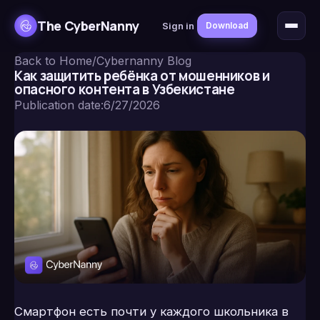
The CyberNanny
Sign in
Download
Back to Home
/
Cybernanny Blog
Как защитить ребёнка от мошенников и
опасного контента в Узбекистане
Publication date
:
6/27/2026
Смартфон есть почти у каждого школьника в