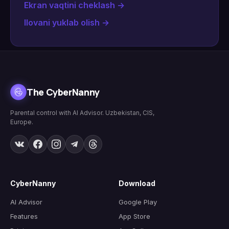
Ekran vaqtini cheklash
→
Ilovani yuklab olish
→
The CyberNanny
Parental control with AI Advisor. Uzbekistan, CIS,
Europe.
CyberNanny
Download
AI Advisor
Google Play
Features
App Store