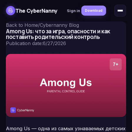
The CyberNanny
Sign in
Download
Back to Home
/
Cybernanny Blog
Among Us: что за игра, опасности и как
поставить родительский контроль
Publication date
:
6/27/2026
Among Us — одна из самых узнаваемых детских