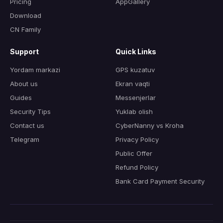
Pricing
AppGallery
Download
CN Family
Support
Quick Links
Yordam markazi
GPS kuzatuv
About us
Ekran vaqti
Guides
Messenjerlar
Security Tips
Yuklab olish
Contact us
CyberNanny vs Kroha
Telegram
Privacy Policy
Public Offer
Refund Policy
Bank Card Payment Security